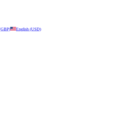
 (GBP)
English (USD)