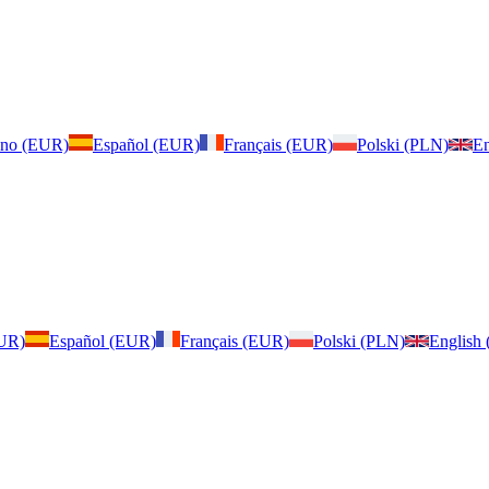
iano (EUR)
Español (EUR)
Français (EUR)
Polski (PLN)
En
EUR)
Español (EUR)
Français (EUR)
Polski (PLN)
English