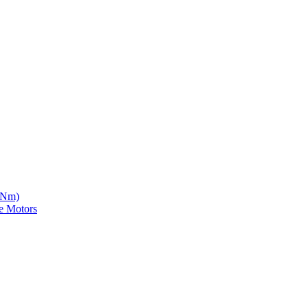
5 Nm)
e Motors