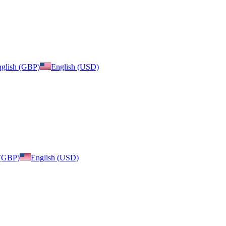
glish (GBP)
English (USD)
 (GBP)
English (USD)