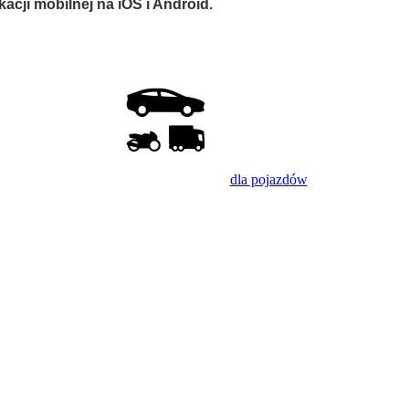
cji mobilnej na iOS i Android.
dla pojazdów