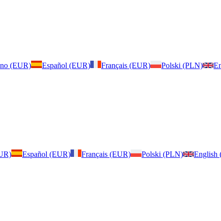
iano (EUR)
Español (EUR)
Français (EUR)
Polski (PLN)
En
EUR)
Español (EUR)
Français (EUR)
Polski (PLN)
English