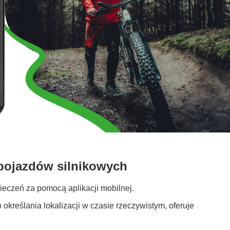
 pojazdów silnikowych
ieczeń za pomocą aplikacji mobilnej.
kreślania lokalizacji w czasie rzeczywistym, oferuje