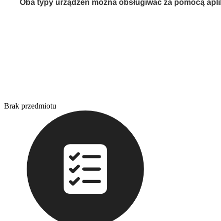
Oba typy urządzeń można obsługiwać za pomocą aplika
Brak przedmiotu