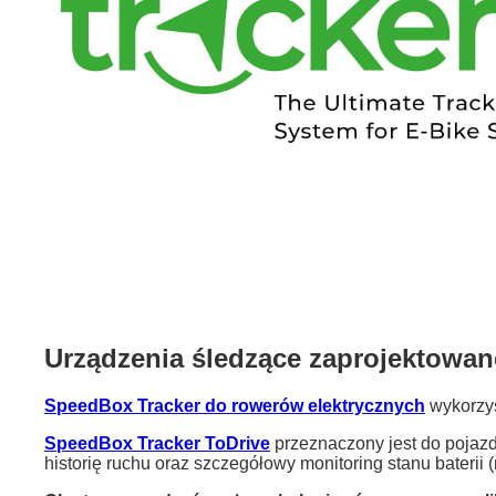
Urządzenia śledzące zaprojektowan
SpeedBox Tracker do rowerów elektrycznych
wykorzys
SpeedBox Tracker ToDrive
przeznaczony jest do pojazd
historię ruchu oraz szczegółowy monitoring stanu baterii (