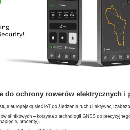
e do ochrony rowerów elektrycznych i
tuje europejską sieć IoT do śledzenia ruchu i aktywacji zabezp
ów silnikowych – korzysta z technologii GNSS do precyzyjnego o
napięcie, procenty).