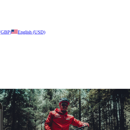
 (GBP)
English (USD)