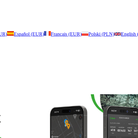
EUR)
Español (EUR)
Français (EUR)
Polski (PLN)
English