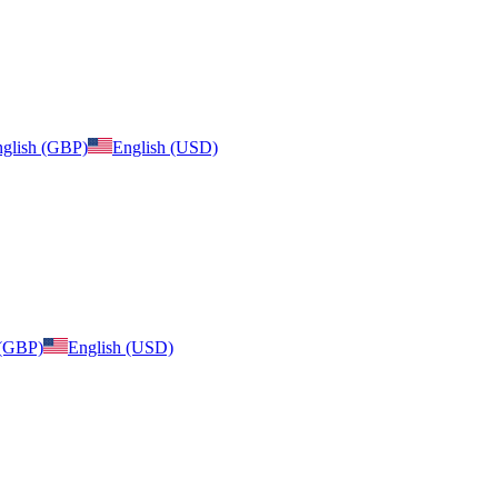
glish (GBP)
English (USD)
 (GBP)
English (USD)