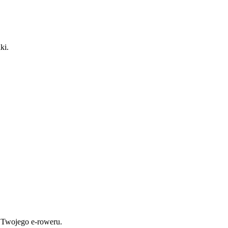
ki.
 Twojego e-roweru.