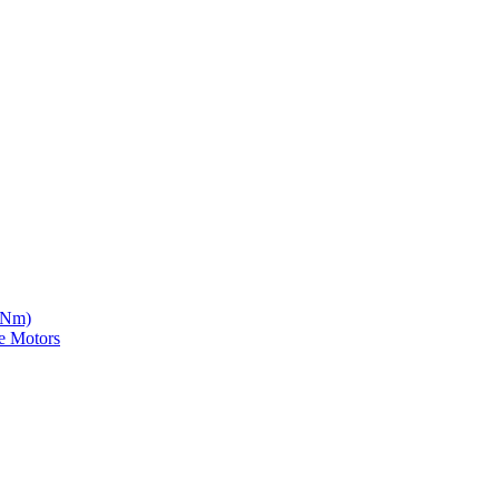
5 Nm)
e Motors