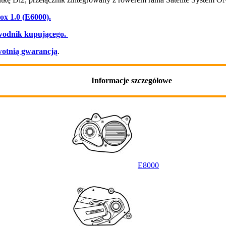
x 1.0 (E6000).
wodnik kupującego.
otnią gwarancją
.
Informacje szczegółowe
E8000