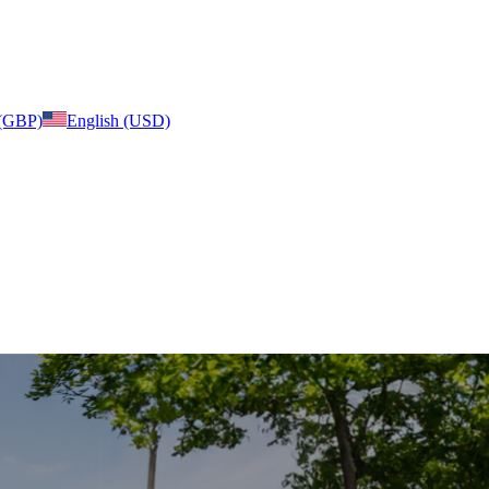
 (GBP)
English (USD)