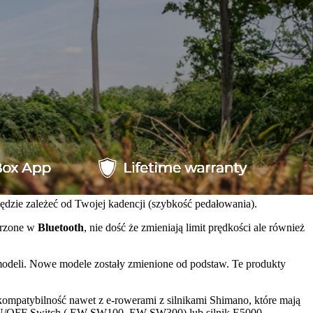
zie zależeć od Twojej kadencji (szybkość pedałowania).
trzone w
Bluetooth
, nie dość że zmieniają limit prędkości ale również
odeli. Nowe modele zostały zmienione od podstaw. Te produkty
kompatybilność nawet z e-rowerami z silnikami Shimano, które mają
ém ON/OFF Switch ( EW-SW100, EW-SW300) lub silnik E5000.