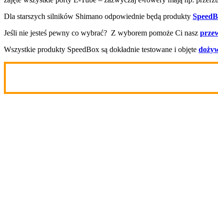
Dla starszych silników Shimano odpowiednie będą produkty
SpeedBo
Jeśli nie jesteś pewny co wybrać? Z wyborem pomoże Ci nasz
prze
Wszystkie produkty SpeedBox są dokładnie testowane i objęte
dożyw