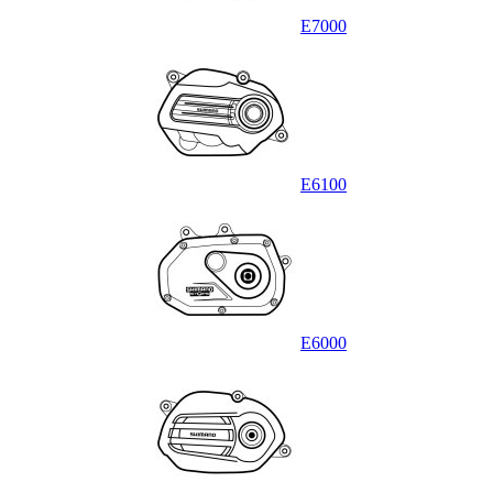
E7000
E6100
E6000