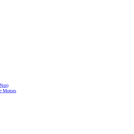
5 Nm)
e Motors