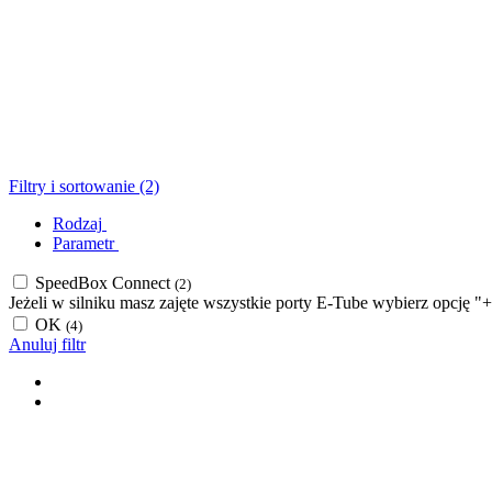
Filtry i sortowanie (2)
Rodzaj
Parametr
SpeedBox Connect
(2)
Jeżeli w silniku masz zajęte wszystkie porty E-Tube wybierz opcję "
OK
(4)
Anuluj filtr