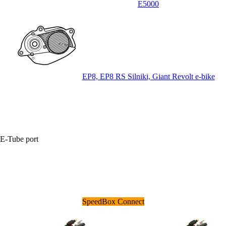
E5000
EP8, EP8 RS Silniki, Giant Revolt e-bike
+E-Tube port
SpeedBox Connect