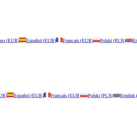
iano (EUR)
Español (EUR)
Français (EUR)
Polski (PLN)
En
EUR)
Español (EUR)
Français (EUR)
Polski (PLN)
English