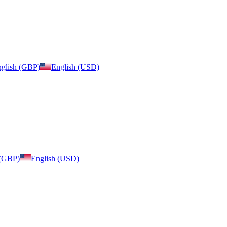
glish (GBP)
English (USD)
 (GBP)
English (USD)