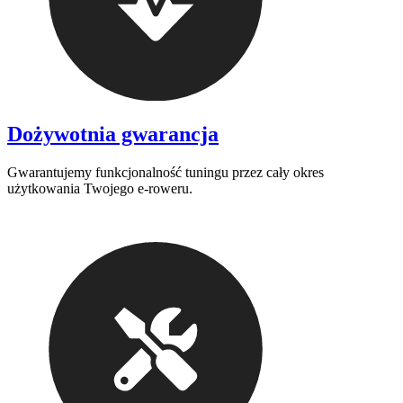
Dożywotnia gwarancja
Gwarantujemy funkcjonalność tuningu przez cały okres
użytkowania Twojego e-roweru.