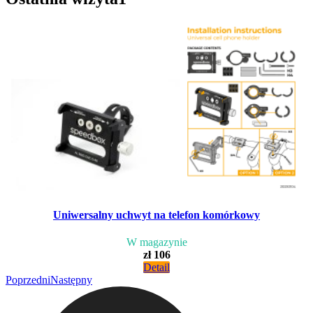
Uniwersalny uchwyt na telefon komórkowy
W magazynie
zł 106
Detail
Poprzedni
Następny