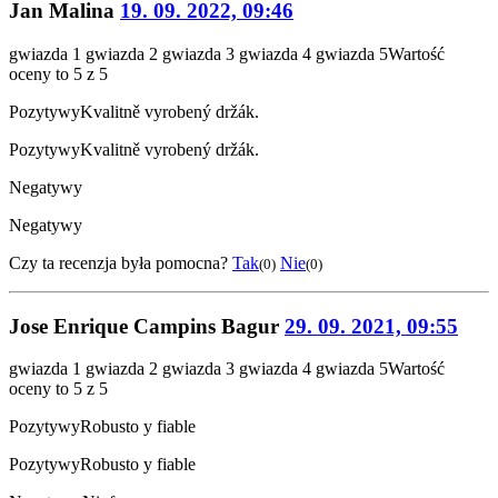
Jan Malina
19. 09. 2022, 09:46
gwiazda 1
gwiazda 2
gwiazda 3
gwiazda 4
gwiazda 5
Wartość
oceny to 5 z 5
Pozytywy
Kvalitně vyrobený držák.
Pozytywy
Kvalitně vyrobený držák.
Negatywy
Negatywy
Czy ta recenzja była pomocna?
Tak
Nie
(0)
(0)
Jose Enrique Campins Bagur
29. 09. 2021, 09:55
gwiazda 1
gwiazda 2
gwiazda 3
gwiazda 4
gwiazda 5
Wartość
oceny to 5 z 5
Pozytywy
Robusto y fiable
Pozytywy
Robusto y fiable