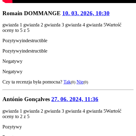
Romain DOMMANGE
10. 03. 2026, 10:30
gwiazda 1
gwiazda 2
gwiazda 3
gwiazda 4
gwiazda 5
Wartość
oceny to 5 z 5
Pozytywy
indestructible
Pozytywy
indestructible
Negatywy
Negatywy
Czy ta recenzja była pomocna?
Tak
Nie
(0)
(0)
António Gonçalves
27. 06. 2024, 11:36
gwiazda 1
gwiazda 2
gwiazda 3
gwiazda 4
gwiazda 5
Wartość
oceny to 2 z 5
Pozytywy