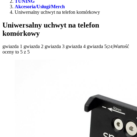
TUNING
Akcesoria/Usługi/Merch
Uniwersalny uchwyt na telefon komórkowy
Uniwersalny uchwyt na telefon
komórkowy
gwiazda 1
gwiazda 2
gwiazda 3
gwiazda 4
gwiazda 5
Wartość
(
24
)
oceny to 5 z 5