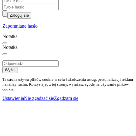
Zaloguj sie
Zapomniane hasło
Notatka
Notatka
Wyślij
Ta strona używa plików cookie w celu świadczenia usług, personalizacji reklam
i analizy ruchu. Korzystając z tej strony, wyrażasz zgodę na używanie plików
cookie.
Ustawienia
Nie zgadzać się
Zgadzam się