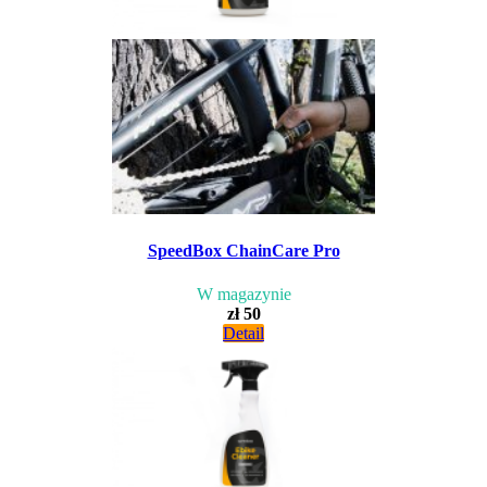
SpeedBox ChainCare Pro
W magazynie
zł 50
Detail