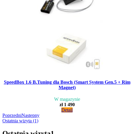
SpeedBox 1.6 B.Tuning dla Bosch (Smart System Gen.5 + Rim
Magnet)
W magazynie
zł 1 490
Detail
Poprzedni
Następny
Ostatnia wizyta (1)
Ostatnia wizyta
1