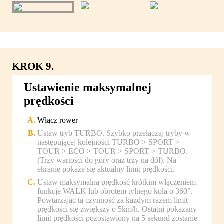
KROK 9.
Ustawienie maksymalnej
prędkości
Włącz rower
Ustaw tryb TURBO. Szybko przełączaj tryby w
następującej kolejności TURBO > SPORT >
TOUR > ECO > TOUR > SPORT > TURBO.
(Trzy wartości do góry oraz trzy na dół). Na
ekranie pokaże się aktualny limit prędkości.
Ustaw maksymalną prędkość krótkim włączeniem
funkcje WALK lub obrotem tylnego koła o 360°.
Powtarzając tą czynność za każdym razem limit
prędkości się zwiększy o 5km/h. Ostatni pokazany
limit prędkości pozostawiony na 5 sekund zostanie