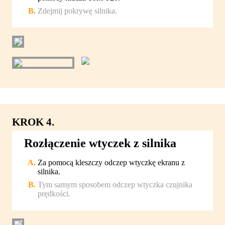
Zdejmij pokrywę silnika.
KROK 4.
Rozłączenie wtyczek z silnika
Za pomocą kleszczy odczep wtyczkę ekranu z
silnika.
Tym samym sposobem odczep wtyczka czujnika
prędkości.