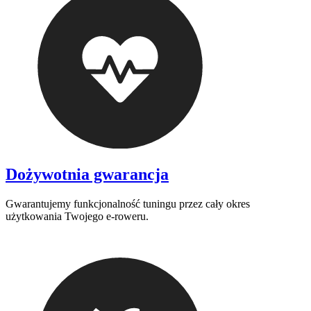
Dożywotnia gwarancja
Gwarantujemy funkcjonalność tuningu przez cały okres
użytkowania Twojego e-roweru.