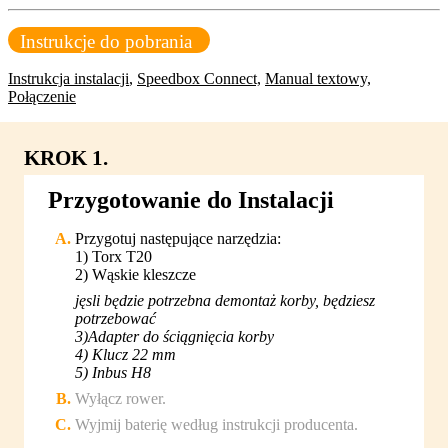
Instrukcje do pobrania
Instrukcja instalacji
,
Speedbox Connect,
Manual textowy,
Połączenie
KROK 1.
Przygotowanie do Instalacji
Przygotuj następujące narzędzia:
1) Torx T20
2) Wąskie kleszcze
jęsli będzie potrzebna demontaż korby, będziesz
potrzebować
3)Adapter do ściągnięcia korby
4) Klucz 22 mm
5) Inbus H8
Wyłącz rower.
Wyjmij baterię według instrukcji producenta.