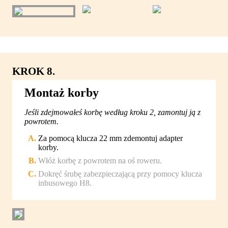
KROK 8.
Montaż korby
Jeśli zdejmowałeś korbę według kroku 2, zamontuj ją z
powrotem.
Za pomocą klucza 22 mm zdemontuj adapter
korby.
Włóż korbę z powrotem na oś roweru.
Dokręć śrubę zabezpieczającą przy pomocy klucza
inbusowego H8.