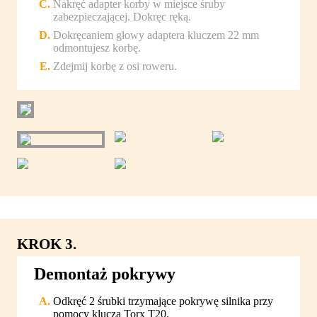
Nakręć adapter korby w miejsce śruby
zabezpieczającej. Dokręc ręką.
Dokręcaniem głowy adaptera kluczem 22 mm
odmontujesz korbę.
Zdejmij korbę z osi roweru.
KROK 3.
Demontaż pokrywy
Odkręć 2 śrubki trzymające pokrywę silnika przy
pomocy klucza Torx T20.