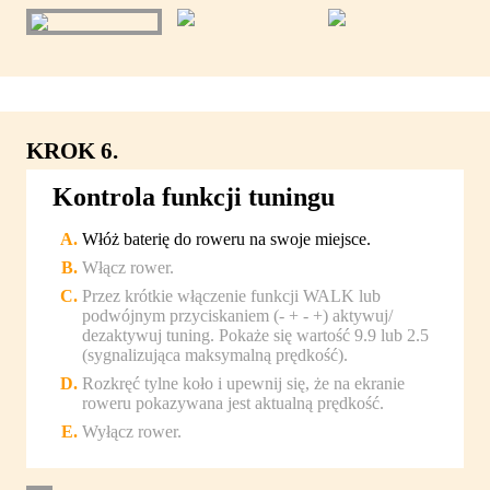
KROK 6.
Kontrola funkcji tuningu
Włóż baterię do roweru na swoje miejsce.
Włącz rower.
Przez krótkie włączenie funkcji WALK lub
podwójnym przyciskaniem (- + - +) aktywuj/
dezaktywuj tuning. Pokaże się wartość 9.9 lub 2.5
(sygnalizująca maksymalną prędkość).
Rozkręć tylne koło i upewnij się, że na ekranie
roweru pokazywana jest aktualną prędkość.
Wyłącz rower.