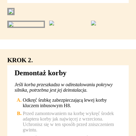
KROK 2.
Demontaż korby
Jeśli korba przeszkadza w odinstalowaniu pokrywy
silnika, potrzebna jest jej deinstalacja.
Odkręć śrubkę zabezpieczającą lewej korby
kluczem inbusowym H8.
Przed zamontowaniem na korbę wykręć środek
adaptera korby jak najwięcej z wrzeciona.
Uchronisz się w ten sposób przed zniszczeniem
gwintu.