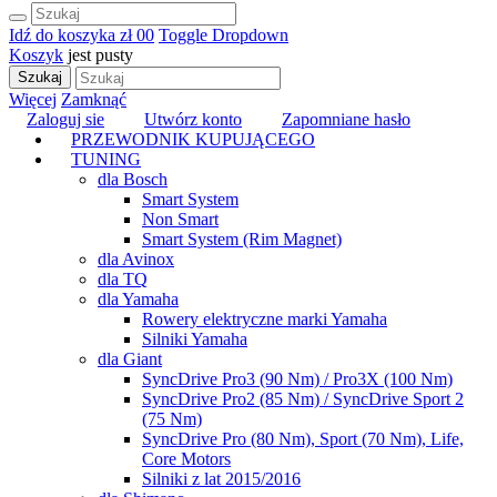
Idź do koszyka
zł 0
0
Toggle Dropdown
Koszyk
jest pusty
Szukaj
Więcej
Zamknąć
Zaloguj sie
Utwórz konto
Zapomniane hasło
PRZEWODNIK KUPUJĄCEGO
TUNING
dla Bosch
Smart System
Non Smart
Smart System (Rim Magnet)
dla Avinox
dla TQ
dla Yamaha
Rowery elektryczne marki Yamaha
Silniki Yamaha
dla Giant
SyncDrive Pro3 (90 Nm) / Pro3X (100 Nm)
SyncDrive Pro2 (85 Nm) / SyncDrive Sport 2
(75 Nm)
SyncDrive Pro (80 Nm), Sport (70 Nm), Life,
Core Motors
Silniki z lat 2015/2016