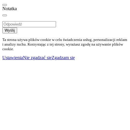
Notatka
Wyślij
Ta strona używa plików cookie w celu świadczenia usług, personalizacji reklam
i analizy ruchu. Korzystając z tej strony, wyrażasz zgodę na używanie plików
cookie.
Ustawienia
Nie zgadzać się
Zgadzam się