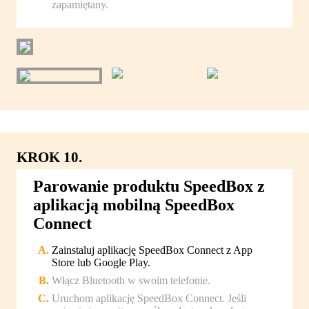
zapamiętany.
KROK 10.
Parowanie produktu SpeedBox z
aplikacją mobilną SpeedBox
Connect
Zainstaluj aplikację SpeedBox Connect z App
Store lub Google Play.
Włącz Bluetooth w swoim telefonie.
Uruchom aplikację SpeedBox Connect. Jeśli