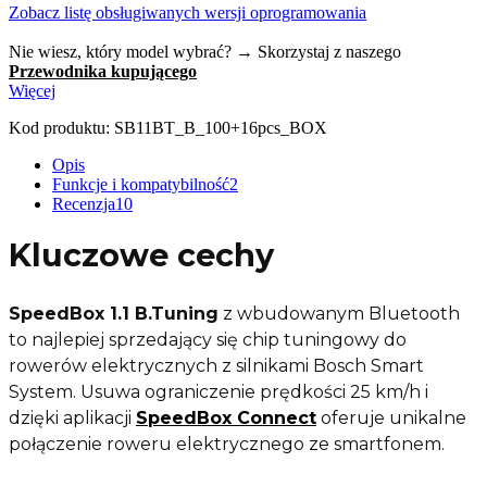
Zobacz listę obsługiwanych wersji oprogramowania
Nie wiesz, który model wybrać? → Skorzystaj z naszego
Przewodnika kupującego
Więcej
Kod produktu:
SB11BT_B_100+16pcs_BOX
Opis
Funkcje i kompatybilność
2
Recenzja
10
Kluczowe cechy
SpeedBox 1.1 B.Tuning
z wbudowanym Bluetooth
to najlepiej sprzedający się chip tuningowy do
rowerów elektrycznych z silnikami Bosch Smart
System. Usuwa ograniczenie prędkości 25 km/h i
dzięki aplikacji
SpeedBox Connect
oferuje unikalne
połączenie roweru elektrycznego ze smartfonem.