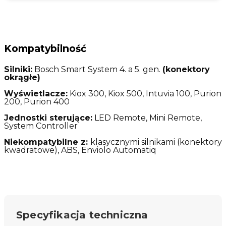
Kompatybilność
Silniki:
Bosch Smart System 4. a 5. gen.
(konektory
okrągłe)
Wyświetlacze:
Kiox 300, Kiox 500, Intuvia 100, Purion
200, Purion 400
Jednostki sterujące:
LED Remote, Mini Remote,
System Controller
Niekompatybilne z:
klasycznymi silnikami (konektory
kwadratowe), ABS, Enviolo Automatiq
Specyfikacja techniczna