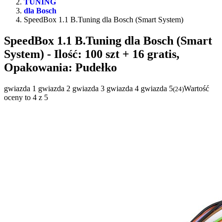
TUNING
dla Bosch
SpeedBox 1.1 B.Tuning dla Bosch (Smart System)
SpeedBox 1.1 B.Tuning dla Bosch (Smart
System)
- Ilość: 100 szt + 16 gratis,
Opakowania: Pudełko
gwiazda 1
gwiazda 2
gwiazda 3
gwiazda 4
gwiazda 5
Wartość
(
24
)
oceny to 4 z 5