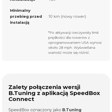
Minimalny
przebieg przed
10 km (nowy rower)
instalacją
*Po aktywacji rzeczywisty limit
prędkości dla rowerów z
oprogramowaniem USA wynosi
około 28 mph. Wyświetlana
wartość może się różnić.
Zalety połączenia wersji
B.Tuning z aplikacją SpeedBox
Connect
SpeedBox oznaczony jako
B.Tuning