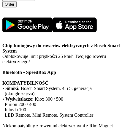
Chip tuningowy do rowerów elektrycznych z Bosch Smart
System
Odblokowuje limit prędkości 25 km/h Twojego roweru
elektrycznego!
Bluetooth • SpeedBox App
KOMPATYBILNOŚĆ
•
Silniki:
Bosch Smart System, 4. i 5. generacja
(okrągłe złącza)
•
Wyświetlacze:
Kiox 300 / 500
Purion 200 / 400
Intuvia 100
LED Remote, Mini Remote, System Controller
Niekompatybilny z rowerami elektrycznymi z Rim Magnet