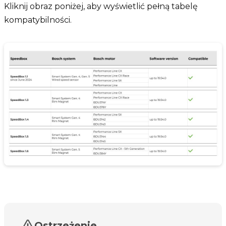
Kliknij obraz poniżej, aby wyświetlić pełną tabelę
kompatybilności.
Ostrzeżenie