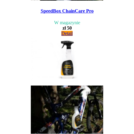
SpeedBox ChainCare Pro
W magazynie
zł 50
Detail