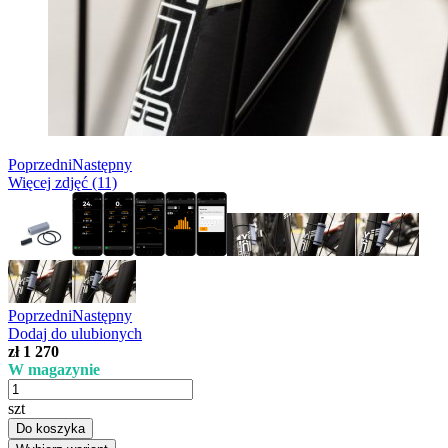
Poprzedni
Następny
Więcej zdjęć (11)
Poprzedni
Następny
Dodaj do ulubionych
zł 1 270
W magazynie
szt
Do koszyka