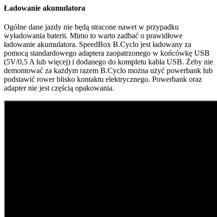
Ładowanie akumulatora
Ogólne dane jazdy nie będą stracone nawet w przypadku
wyładowania baterii. Mimo to warto zadbać o prawidłowe
ładowanie akumulatora. SpeedBox B.Cyclo jest ładowany za
pomocą standardowego adaptera zaopatrzonego w końcówkę USB
(5V/0,5 A lub więcej) i dodanego do kompletu kabla USB. Żeby nie
demontować za każdym razem B.Cyclo można użyć powerbank lub
podstawić rower blisko kontaktu elektrycznego. Powerbank oraz
adapter nie jest częścią opakowania.