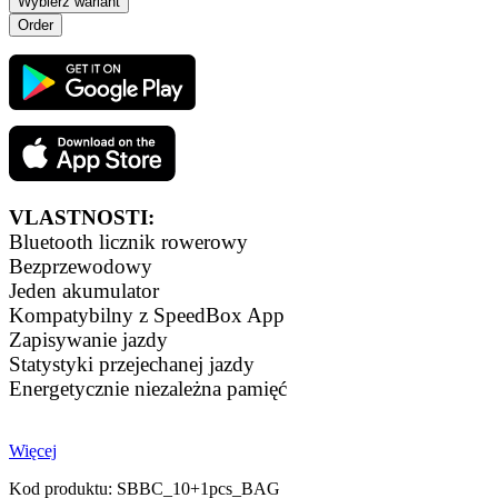
Wybierz wariant
VLASTNOSTI:
Bluetooth licznik rowerowy
Bezprzewodowy
Jeden akumulator
Kompatybilny z SpeedBox App
Zapisywanie jazdy
Statystyki przejechanej jazdy
Energetycznie niezależna pamięć
Więcej
Kod produktu:
SBBC_10+1pcs_BAG