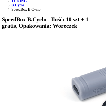
TUNING
B.Cyclo
SpeedBox B.Cyclo
SpeedBox B.Cyclo
- Ilość: 10 szt + 1
gratis, Opakowania: Woreczek