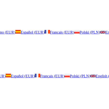
iano (EUR)
Español (EUR)
Français (EUR)
Polski (PLN)
En
EUR)
Español (EUR)
Français (EUR)
Polski (PLN)
English