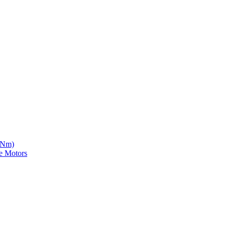
5 Nm)
e Motors