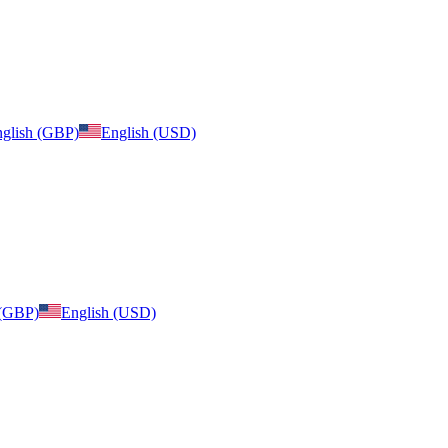
glish (GBP)
English (USD)
 (GBP)
English (USD)