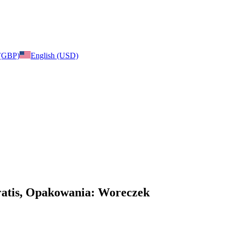
 (GBP)
English (USD)
 gratis, Opakowania: Woreczek