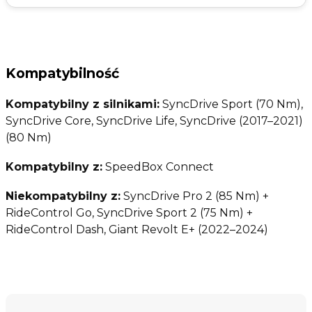
Kompatybilność
Kompatybilny z silnikami:
SyncDrive Sport (70 Nm),
SyncDrive Core, SyncDrive Life, SyncDrive (2017–2021)
(80 Nm)
Kompatybilny z:
SpeedBox Connect
Niekompatybilny z:
SyncDrive Pro 2 (85 Nm) +
RideControl Go, SyncDrive Sport 2 (75 Nm) +
RideControl Dash, Giant Revolt E+ (2022–2024)