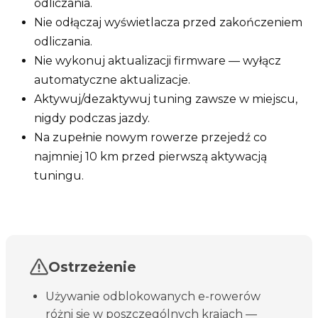
odliczania.
Nie odłączaj wyświetlacza przed zakończeniem
odliczania.
Nie wykonuj aktualizacji firmware — wyłącz
automatyczne aktualizacje.
Aktywuj/dezaktywuj tuning zawsze w miejscu,
nigdy podczas jazdy.
Na zupełnie nowym rowerze przejedź co
najmniej 10 km przed pierwszą aktywacją
tuningu.
Ostrzeżenie
Używanie odblokowanych e-rowerów
różni się w poszczególnych krajach —