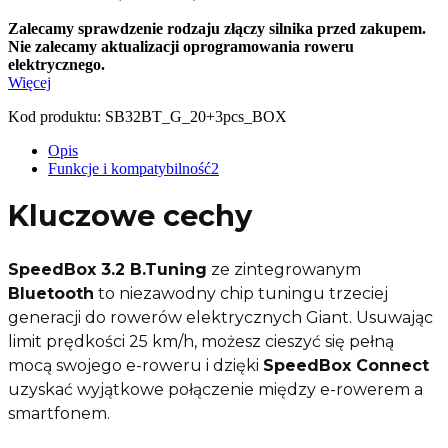
Zalecamy sprawdzenie rodzaju złączy silnika przed zakupem.
Nie zalecamy aktualizacji oprogramowania roweru
elektrycznego.
Więcej
Kod produktu:
SB32BT_G_20+3pcs_BOX
Opis
Funkcje i kompatybilność
2
Kluczowe cechy
SpeedBox 3.2 B.Tuning
ze zintegrowanym
Bluetooth
to niezawodny chip tuningu trzeciej
generacji do rowerów elektrycznych Giant. Usuwając
limit prędkości 25 km/h, możesz cieszyć się pełną
mocą swojego e-roweru i dzięki
SpeedBox Connect
uzyskać wyjątkowe połączenie między e-rowerem a
smartfonem.