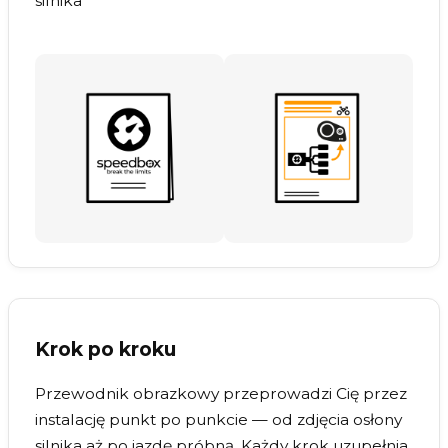
silnika
Krok po kroku
Przewodnik obrazkowy przeprowadzi Cię przez
instalację punkt po punkcie — od zdjęcia osłony
silnika aż po jazdę próbną. Każdy krok uzupełnia