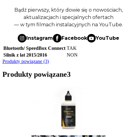
Bądź pierwszy, który dowie się o nowościach,
aktualizacjach i specjalnych ofertach
— w tym filmach instalacyjnych na YouTube.
Instagram
Facebook
YouTube
Bluetooth/ SpeedBox Connect
TAK
Silnik z lat 2015/2016
NON
Produkty powiązane (3)
Produkty powiązane
3