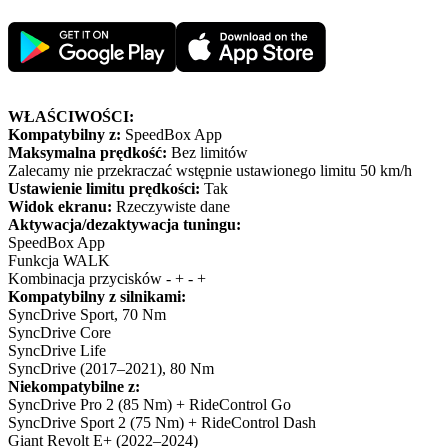
WŁAŚCIWOŚCI:
Kompatybilny z:
SpeedBox App
Maksymalna prędkość:
Bez limitów
Zalecamy nie przekraczać wstępnie ustawionego limitu 50 km/h
Ustawienie limitu prędkości:
Tak
Widok ekranu:
Rzeczywiste dane
Aktywacja/dezaktywacja tuningu:
SpeedBox App
Funkcja WALK
Kombinacja przycisków - + - +
Kompatybilny z silnikami:
SyncDrive Sport, 70 Nm
SyncDrive Core
SyncDrive Life
SyncDrive (2017–2021), 80 Nm
Niekompatybilne z:
SyncDrive Pro 2 (85 Nm) + RideControl Go
SyncDrive Sport 2 (75 Nm) + RideControl Dash
Giant Revolt E+ (2022–2024)