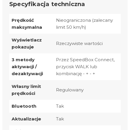
Specyfikacja techniczna
Prędkość
Nieograniczona (zalecany
maksymalna
limit 50 km/h)
Wyświetlacz
Rzeczywiste wartości
pokazuje
3 metody
Przez SpeedBox Connect,
aktywacji /
przycisk WALK lub
dezaktywacji
kombinację - + - +
Własny limit
Regulowany
prędkości
Bluetooth
Tak
Aktualizacje
Tak