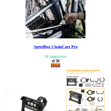
SpeedBox ChainCare Pro
W magazynie
zł 50
Detail