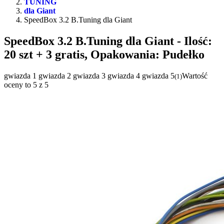
TUNING
dla Giant
SpeedBox 3.2 B.Tuning dla Giant
SpeedBox 3.2 B.Tuning dla Giant
- Ilość:
20 szt + 3 gratis, Opakowania: Pudełko
gwiazda 1
gwiazda 2
gwiazda 3
gwiazda 4
gwiazda 5
Wartość
(
1
)
oceny to 5 z 5