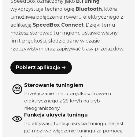
SpeedBox oznaczony jako
B.Tuning
wykorzystuje technologię
Bluetooth
, która
umożliwia połączenie roweru elektrycznego z
aplikacją
SpeedBox Connect
. Dzięki temu
możesz sterować tuningiem, ustawić własny
limit prędkości, śledzić dane w czasie
rzeczywistym oraz zapisywać trasy przejazdów.
Pobierz aplikację →
Sterowanie tuningiem
Przełączanie limitu prędkości roweru
elektrycznego z 25 km/h na tryb
nieograniczony.
Funkcja ukrycia tuningu
Po aktywacji funkcji ukrycia tuningu nie jest
już możliwe włączenie tuningu za pomocą