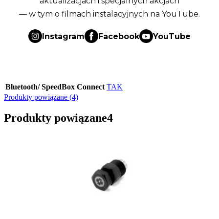
aktualizacjach i specjalnych akcjach
— w tym o filmach instalacyjnych na YouTube.
Instagram
Facebook
YouTube
Bluetooth/ SpeedBox Connect
TAK
Produkty powiązane (4)
Produkty powiązane
4