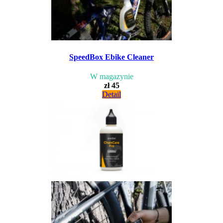
SpeedBox Ebike Cleaner
W magazynie
zł 45
Detail