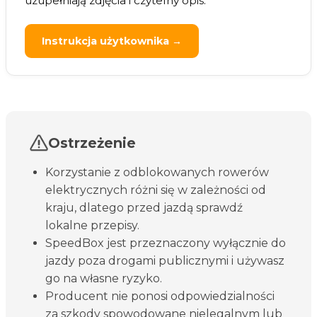
uzupełniają zdjęcia i czytelny opis.
Instrukcja użytkownika →
Ostrzeżenie
Korzystanie z odblokowanych rowerów
elektrycznych różni się w zależności od
kraju, dlatego przed jazdą sprawdź
lokalne przepisy.
SpeedBox jest przeznaczony wyłącznie do
jazdy poza drogami publicznymi i używasz
go na własne ryzyko.
Producent nie ponosi odpowiedzialności
za szkody spowodowane nielegalnym lub