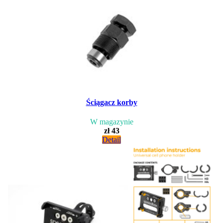
Ściągacz korby
W magazynie
zł 43
Detail