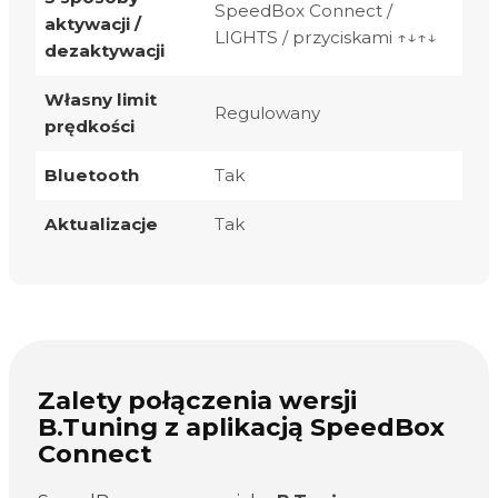
SpeedBox Connect /
aktywacji /
LIGHTS / przyciskami ↑↓↑↓
dezaktywacji
Własny limit
Regulowany
prędkości
Bluetooth
Tak
Aktualizacje
Tak
Zalety połączenia wersji
B.Tuning z aplikacją SpeedBox
Connect