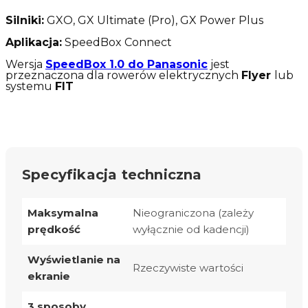
Silniki:
GXO, GX Ultimate (Pro), GX Power Plus
Aplikacja:
SpeedBox Connect
Wersja
SpeedBox 1.0 do Panasonic
jest
przeznaczona dla rowerów elektrycznych
Flyer
lub
systemu
FIT
Specyfikacja techniczna
Maksymalna
Nieograniczona (zależy
prędkość
wyłącznie od kadencji)
Wyświetlanie na
Rzeczywiste wartości
ekranie
3 sposoby