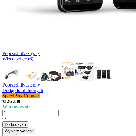
Poprzedni
Następny
Więcej zdjęć (6)
Poprzedni
Następny
Dodaj do ulubionych
SpeedBox Connect
zł 26 330
W magazynie
szt
Do koszyka
Wybierz wariant