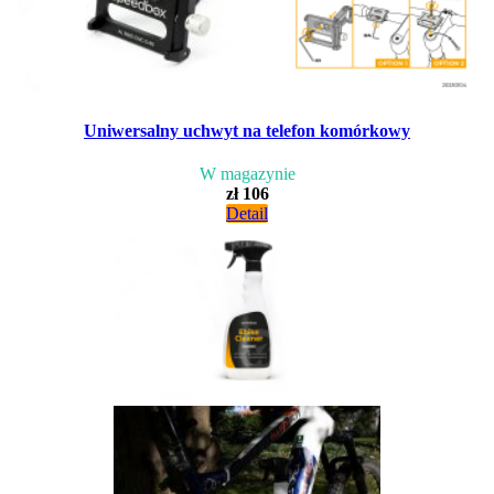
Uniwersalny uchwyt na telefon komórkowy
W magazynie
zł 106
Detail