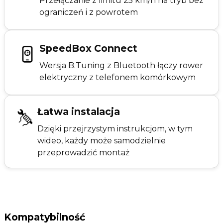
Przełączanie z limitu 25 km/h na tryb bez
ograniczeń i z powrotem
SpeedBox Connect
Wersja B.Tuning z Bluetooth łączy rower
elektryczny z telefonem komórkowym
Łatwa instalacja
Dzięki przejrzystym instrukcjom, w tym
wideo, każdy może samodzielnie
przeprowadzić montaż
Kompatybilność