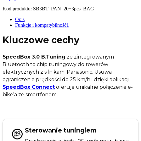
Kod produktu:
SB3BT_PAN_20+3pcs_BAG
Opis
Funkcje i kompatybilność
1
Kluczowe cechy
SpeedBox 3.0 B.Tuning
ze zintegrowanym
Bluetooth to chip tuningowy do rowerów
elektrycznych z silnikami Panasonic. Usuwa
ograniczenie prędkości do 25 km/h i dzięki aplikacji
SpeedBox Connect
oferuje unikalne połączenie e-
bike’a ze smartfonem.
Sterowanie tuningiem