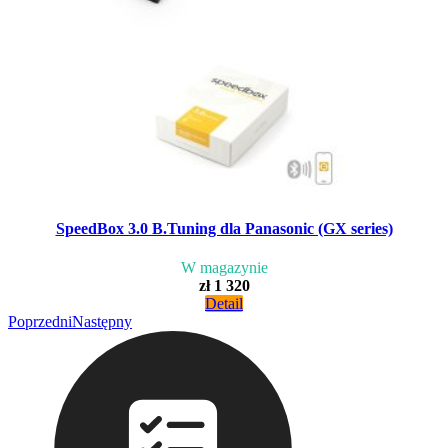
SpeedBox 3.0 B.Tuning dla Panasonic (GX series)
W magazynie
zł 1 320
Detail
Poprzedni
Następny