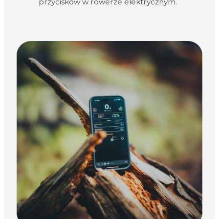
przycisków w rowerze elektrycznym.