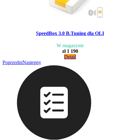
SpeedBox 3.0 B.Tuning dla OLI
W magazynie
zł 1 190
Detail
Poprzedni
Następny