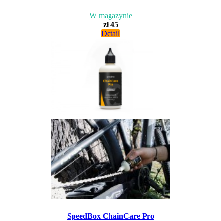
W magazynie
zł 45
Detail
SpeedBox ChainCare Pro