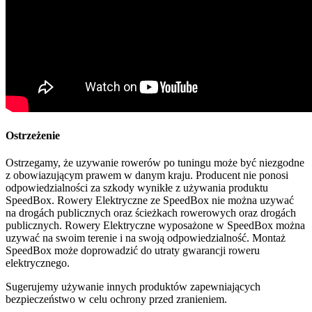
Ostrzeżenie
Ostrzegamy, że uzywanie rowerów po tuningu może być niezgodne
z obowiazującym prawem w danym kraju. Producent nie ponosi
odpowiedzialności za szkody wynikłe z używania produktu
SpeedBox. Rowery Elektryczne ze SpeedBox nie można uzywać
na drogách publicznych oraz ścieżkach rowerowych oraz drogách
publicznych. Rowery Elektryczne wyposażone w SpeedBox można
uzywać na swoim terenie i na swoją odpowiedzialność. Montaż
SpeedBox może doprowadzić do utraty gwarancji roweru
elektrycznego.
Sugerujemy używanie innych produktów zapewniających
bezpieczeństwo w celu ochrony przed zranieniem.