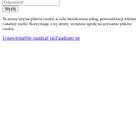
Wyślij
Ta strona używa plików cookie w celu świadczenia usług, personalizacji reklam
i analizy ruchu. Korzystając z tej strony, wyrażasz zgodę na używanie plików
cookie.
Ustawienia
Nie zgadzać się
Zgadzam się