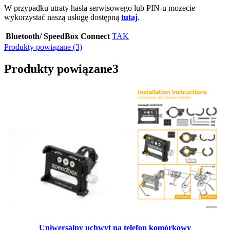
W przypadku utraty hasła serwisowego lub PIN-u mozecie
wykorzystać naszą usługę dostępną
tutaj
.
Bluetooth/ SpeedBox Connect
TAK
Produkty powiązane (3)
Produkty powiązane
3
Uniwersalny uchwyt na telefon komórkowy