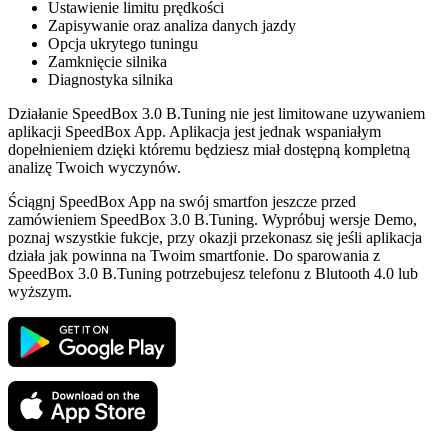
Ustawienie limitu prędkości
Zapisywanie oraz analiza danych jazdy
Opcja ukrytego tuningu
Zamknięcie silnika
Diagnostyka silnika
Działanie SpeedBox 3.0 B.Tuning nie jest limitowane uzywaniem
aplikacji SpeedBox App. Aplikacja jest jednak wspaniałym
dopełnieniem dzięki któremu będziesz miał dostępną kompletną
analizę Twoich wyczynów.
Ściągnj SpeedBox App na swój smartfon jeszcze przed
zamówieniem SpeedBox 3.0 B.Tuning. Wypróbuj wersje Demo,
poznaj wszystkie fukcje, przy okazji przekonasz się jeśli aplikacja
działa jak powinna na Twoim smartfonie. Do sparowania z
SpeedBox 3.0 B.Tuning potrzebujesz telefonu z Blutooth 4.0 lub
wyższym.