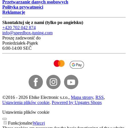
Przetwarzanie danych osobowych
Polityka prywatności
Reklamacje
Skontaktuj się z nami (tylko po angielsku)
+420 702 042 874
info@speedbox-tuning.com
Proszę zadzwonić do
Poniedziałek-Piątek
6:00-14:00 SEČ
©
2016 -
2026
Ebike Electronic s.r.o.
,
Mapa strony
,
RSS
,
Ustawienia plików cookie
,
Powered by Upgates Shops
Ustawienia plików cookie
Funkcjonalne
Wiecej