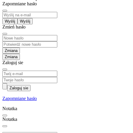
Zapomniane hasło
Wyślij
Zmień hasło
Zmiana
Zaloguj sie
Zaloguj sie
Zapomniane hasło
Notatka
Notatka