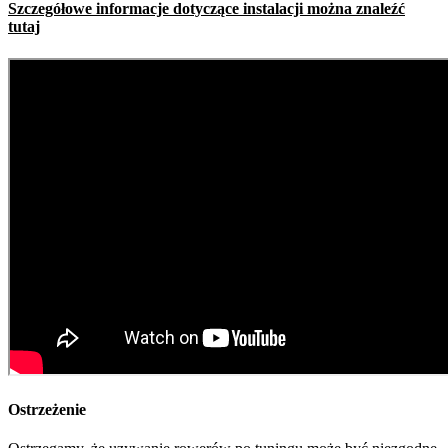
Szczegółowe informacje dotyczące instalacji można znaleźć
tutaj
Ostrzeżenie