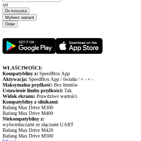
szt
Do koszyka
Wybierz wariant
WŁAŚCIWOŚCI:
Kompatybilny z:
SpeedBox App
Aktywacja:
SpeedBox App / światła / + - + -
Maksymalna prędkość:
Bez limitów
Ustawienie limitu prędkości:
Tak
Widok ekranu:
Prawdziwe wartości
Kompatybilny z silnikami:
Bafang Max Drive M300
Bafang Max Drive M400
Niekompatybilny z:
wyświetlaczami ze złączami UART
Bafang Max Drive M420
Bafang Max Drive M500