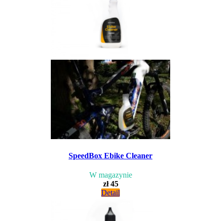
SpeedBox Ebike Cleaner
W magazynie
zł 45
Detail