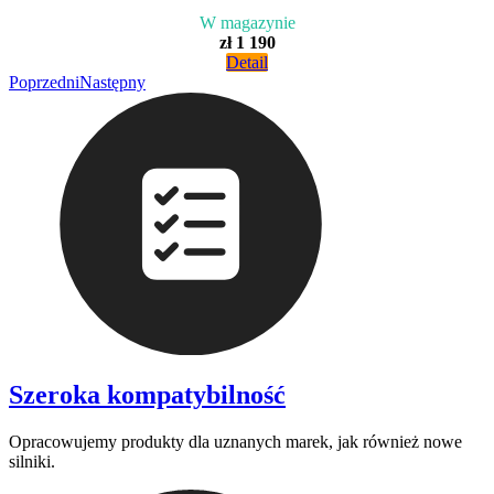
W magazynie
zł 1 190
Detail
Poprzedni
Następny
Szeroka kompatybilność
Opracowujemy produkty dla uznanych marek, jak również nowe
silniki.