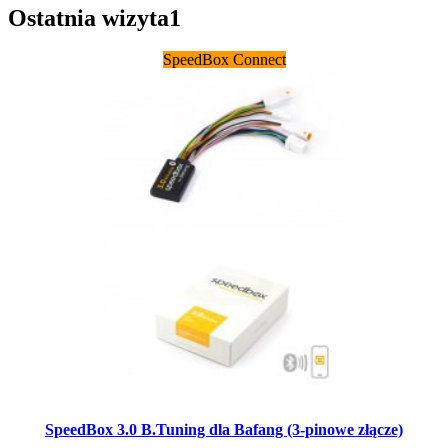
Ostatnia wizyta
1
SpeedBox Connect
SpeedBox 3.0 B.Tuning dla Bafang (3-pinowe złącze)