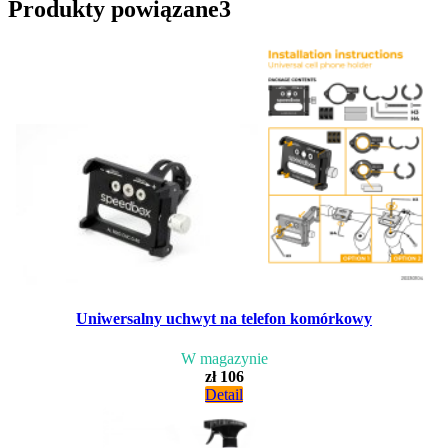
Produkty powiązane
3
Uniwersalny uchwyt na telefon komórkowy
W magazynie
zł 106
Detail