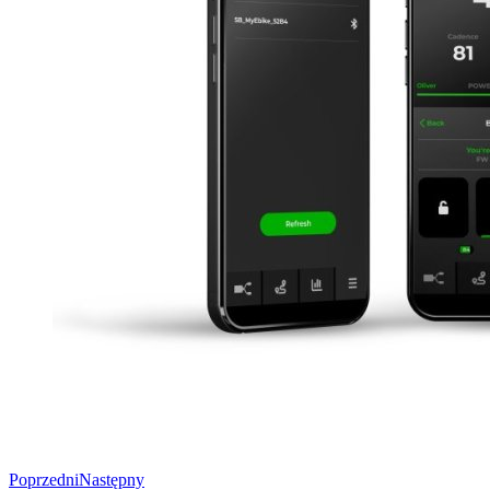
Poprzedni
Następny