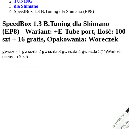
TUNING
dla Shimano
SpeedBox 1.3 B.Tuning dla Shimano (EP8)
SpeedBox 1.3 B.Tuning dla Shimano
(EP8)
- Wariant: +E-Tube port, Ilość: 100
szt + 16 gratis, Opakowania: Woreczek
gwiazda 1
gwiazda 2
gwiazda 3
gwiazda 4
gwiazda 5
Wartość
(
20
)
oceny to 5 z 5