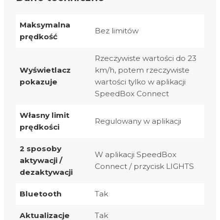
Maksymalna
Bez limitów
prędkość
Rzeczywiste wartości do 23
Wyświetlacz
km/h, potem rzeczywiste
pokazuje
wartości tylko w aplikacji
SpeedBox Connect
Własny limit
Regulowany w aplikacji
prędkości
2 sposoby
W aplikacji SpeedBox
aktywacji /
Connect / przycisk LIGHTS
dezaktywacji
Bluetooth
Tak
Aktualizacje
Tak