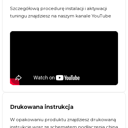
Szczegółową procedurę instalacji i aktywacji
tuningu znajdziesz na naszym kanale YouTube
Drukowana instrukcja
W opakowaniu produktu znajdziesz drukowaną
instrukcję wraz ze schematem podłączenia chipa