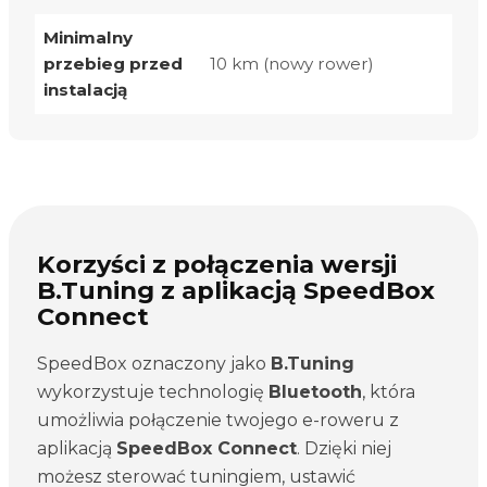
Minimalny
przebieg przed
10 km (nowy rower)
instalacją
Korzyści z połączenia wersji
B.Tuning z aplikacją SpeedBox
Connect
SpeedBox oznaczony jako
B.Tuning
wykorzystuje technologię
Bluetooth
, która
umożliwia połączenie twojego e-roweru z
aplikacją
SpeedBox Connect
. Dzięki niej
możesz sterować tuningiem, ustawić