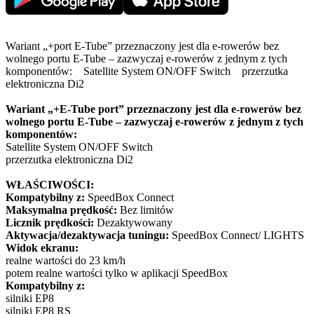
Wariant „+port E-Tube” przeznaczony jest dla e-rowerów bez
wolnego portu E-Tube – zazwyczaj e-rowerów z jednym z tych
komponentów: Satellite System ON/OFF Switch przerzutka
elektroniczna Di2
Wariant „+E-Tube port” przeznaczony jest dla e-rowerów bez
wolnego portu E-Tube – zazwyczaj e-rowerów z jednym z tych
komponentów:
Satellite System ON/OFF Switch
przerzutka elektroniczna Di2
WŁAŚCIWOŚCI:
Kompatybilny z:
SpeedBox Connect
Maksymalna prędkość:
Bez limitów
Licznik prędkości:
Dezaktywowany
Aktywacja/dezaktywacja tuningu:
SpeedBox Connect/ LIGHTS
Widok ekranu:
realne wartości do 23 km/h
potem realne wartości tylko w aplikacji SpeedBox
Kompatybilny z:
silniki EP8
silniki EP8 RS