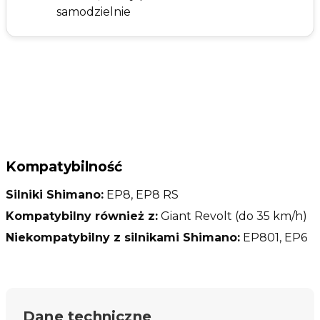
samodzielnie
Kompatybilność
Silniki Shimano:
EP8, EP8 RS
Kompatybilny również z:
Giant Revolt (do 35 km/h)
Niekompatybilny z silnikami Shimano:
EP801, EP6
Dane techniczne