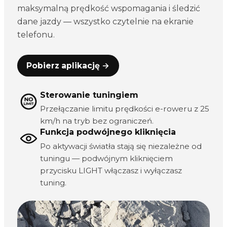
maksymalną prędkość wspomagania i śledzić
dane jazdy — wszystko czytelnie na ekranie
telefonu.
Pobierz aplikację →
Sterowanie tuningiem
Przełączanie limitu prędkości e-roweru z 25
km/h na tryb bez ograniczeń.
Funkcja podwójnego kliknięcia
Po aktywacji światła stają się niezależne od
tuningu — podwójnym kliknięciem
przycisku LIGHT włączasz i wyłączasz
tuning.