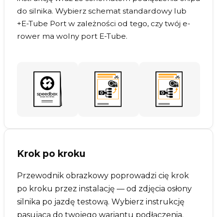
do silnika. Wybierz schemat standardowy lub
+E-Tube Port w zależności od tego, czy twój e-
rower ma wolny port E-Tube.
Krok po kroku
Przewodnik obrazkowy poprowadzi cię krok
po kroku przez instalację — od zdjęcia osłony
silnika po jazdę testową. Wybierz instrukcję
pasującą do twojego wariantu podłączenia.