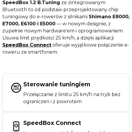
SpeedBox 1.2 B.Tuning
ze zintegrowanym
Bluetooth to od podstaw przeprojektowany chip
tuningowy do e-rowerów z silnikami
Shimano E8000,
E7000, E6100 i E5000
— w nowym designie, z
zupełnie nowym hardware'em i oprogramowaniem.
Usuwa limit prędkości 25 km/h, a dzięki aplikacji
SpeedBox Connect
oferuje wyjątkowe połączenie e-
roweru ze smartfonem.
Sterowanie tuningiem
Przełączanie z limitu 25 km/h na tryb bez
ograniczeń i z powrotem
SpeedBox Connect