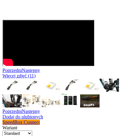
Poprzedni
Następny
Więcej zdjęć (11)
Poprzedni
Następny
Dodaj do ulubionych
SpeedBox Connect
Wariant