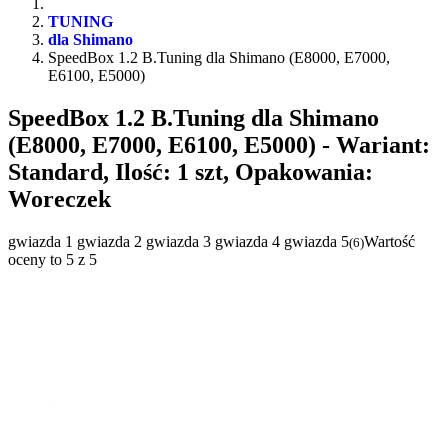
TUNING
dla Shimano
SpeedBox 1.2 B.Tuning dla Shimano (E8000, E7000,
E6100, E5000)
SpeedBox 1.2 B.Tuning dla Shimano
(E8000, E7000, E6100, E5000)
- Wariant:
Standard, Ilość: 1 szt, Opakowania:
Woreczek
gwiazda 1
gwiazda 2
gwiazda 3
gwiazda 4
gwiazda 5
Wartość
(
6
)
oceny to 5 z 5