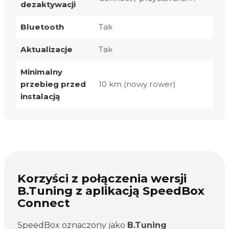
dezaktywacji
Bluetooth
Tak
Aktualizacje
Tak
Minimalny
przebieg przed
10 km (nowy rower)
instalacją
Korzyści z połączenia wersji
B.Tuning z aplikacją SpeedBox
Connect
SpeedBox oznaczony jako
B.Tuning