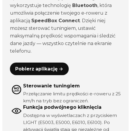
wykorzystuje technologię
Bluetooth
, która
umożliwia połączenie twojego e-roweru z
aplikacją
SpeedBox Connect
. Dzięki niej
możesz sterować tuningiem, ustawić
maksymalną prędkość wspomagania i śledzić
dane jazdy — wszystko czytelnie na ekranie
telefonu.
Pobierz aplikację →
Sterowanie tuningiem
Przełączanie limitu prędkości e-roweru z 25
km/h na tryb bez ograniczeń.
Funkcja podwójnego kliknięcia
Dostępna w wyświetlaczach z przyciskiem
LIGHT (E5003, E5000, E6010, E6100). Po
aktywacji światła stają się niezależne od