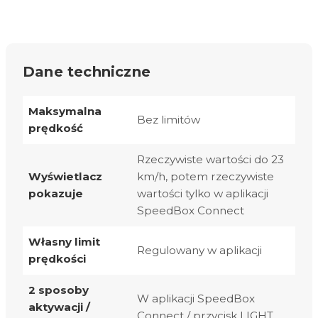
Dane techniczne
Maksymalna
Bez limitów
prędkość
Rzeczywiste wartości do 23
Wyświetlacz
km/h, potem rzeczywiste
pokazuje
wartości tylko w aplikacji
SpeedBox Connect
Własny limit
Regulowany w aplikacji
prędkości
2 sposoby
W aplikacji SpeedBox
aktywacji /
Connect / przycisk LIGHT