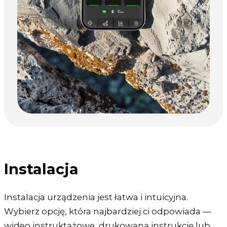
Instalacja
Instalacja urządzenia jest łatwa i intuicyjna.
Wybierz opcję, która najbardziej ci odpowiada —
wideo instruktażowe, drukowaną instrukcję lub