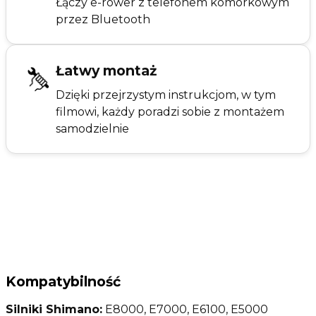
Łączy e-rower z telefonem komórkowym
przez Bluetooth
Łatwy montaż
Dzięki przejrzystym instrukcjom, w tym
filmowi, każdy poradzi sobie z montażem
samodzielnie
Kompatybilność
Silniki Shimano:
E8000, E7000, E6100, E5000