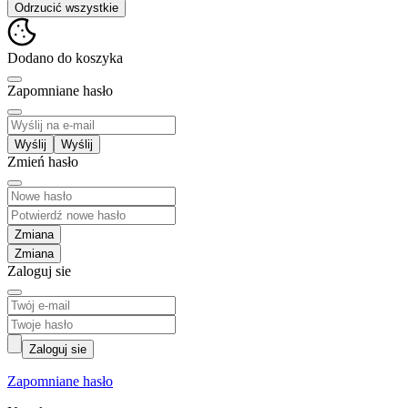
Odrzucić wszystkie
Dodano do koszyka
Zapomniane hasło
Wyślij
Zmień hasło
Zmiana
Zaloguj sie
Zaloguj sie
Zapomniane hasło