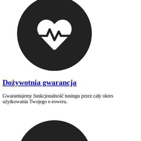
Dożywotnia gwarancja
Gwarantujemy funkcjonalność tuningu przez cały okres
użytkowania Twojego e-roweru.