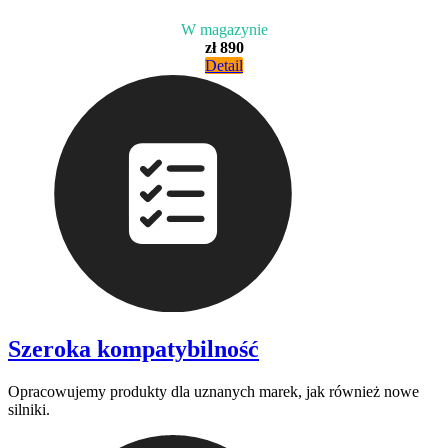
W magazynie
zł 890
Detail
Szeroka kompatybilność
Opracowujemy produkty dla uznanych marek, jak również nowe
silniki.