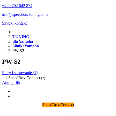
+420 702 042 874
info@speedbox-tuning.com
Szybki kontakt
TUNING
dla Yamaha
Silniki Yamaha
PW-S2
PW-S2
Filtry i sortowanie (1)
SpeedBox Connect
(2)
Anuluj filtr
SpeedBox Connect