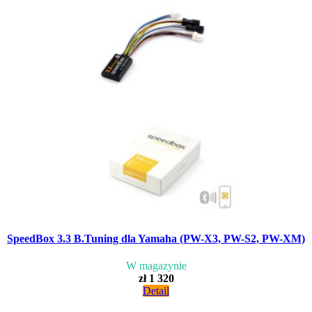
SpeedBox 3.3 B.Tuning dla Yamaha (PW-X3, PW-S2, PW-XM)
W magazynie
zł 1 320
Detail