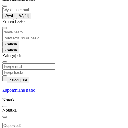
Wyślij
Zmień hasło
Zmiana
Zaloguj sie
Zaloguj sie
Zapomniane hasło
Notatka
Notatka