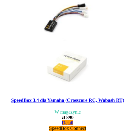
SpeedBox 3.4 dla Yamaha (Crosscore RC, Wabash RT)
W magazynie
zł 890
Detail
SpeedBox Connect