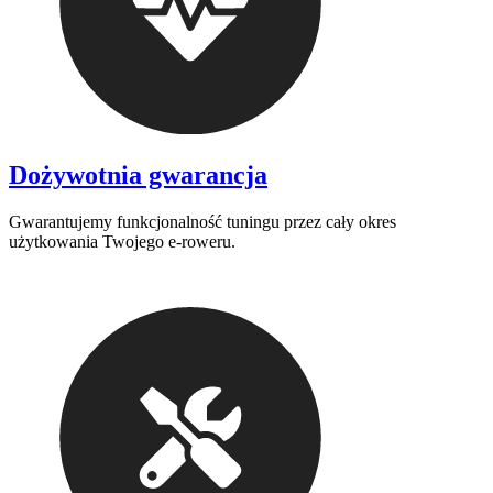
Dożywotnia gwarancja
Gwarantujemy funkcjonalność tuningu przez cały okres
użytkowania Twojego e-roweru.