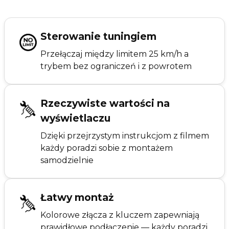
Sterowanie tuningiem
Przełączaj między limitem 25 km/h a
trybem bez ograniczeń i z powrotem
Rzeczywiste wartości na
wyświetlaczu
Dzięki przejrzystym instrukcjom z filmem
każdy poradzi sobie z montażem
samodzielnie
Łatwy montaż
Kolorowe złącza z kluczem zapewniają
prawidłowe podłączenie — każdy poradzi