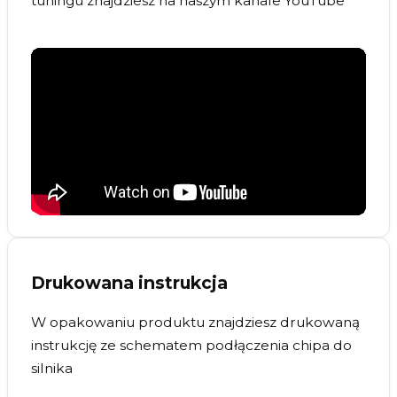
tuningu znajdziesz na naszym kanale YouTube
Drukowana instrukcja
W opakowaniu produktu znajdziesz drukowaną
instrukcję ze schematem podłączenia chipa do
silnika