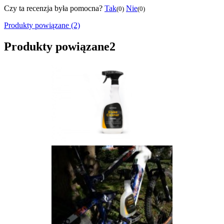
Czy ta recenzja była pomocna?
Tak
Nie
(0)
(0)
Produkty powiązane (2)
Produkty powiązane
2