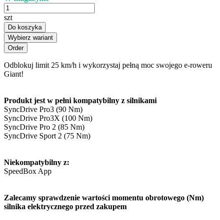
szt
Do koszyka
Wybierz wariant
Odblokuj limit 25 km/h i wykorzystaj pełną moc swojego e-roweru
Giant!
Produkt jest w pełni kompatybilny z silnikami
SyncDrive Pro3 (90 Nm)
SyncDrive Pro3X (100 Nm)
SyncDrive Pro 2 (85 Nm)
SyncDrive Sport 2 (75 Nm)
Niekompatybilny z:
SpeedBox App
Zalecamy sprawdzenie wartości momentu obrotowego (Nm)
silnika elektrycznego przed zakupem