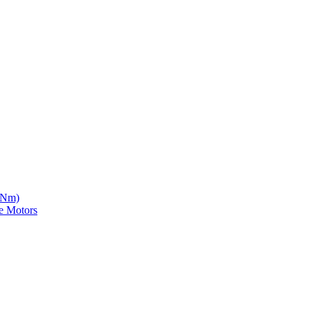
5 Nm)
e Motors