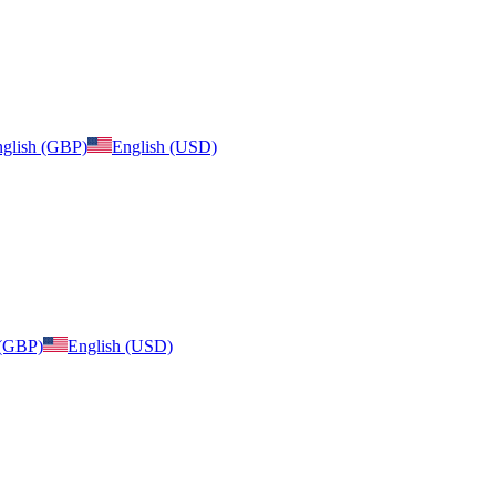
glish (GBP)
English (USD)
 (GBP)
English (USD)