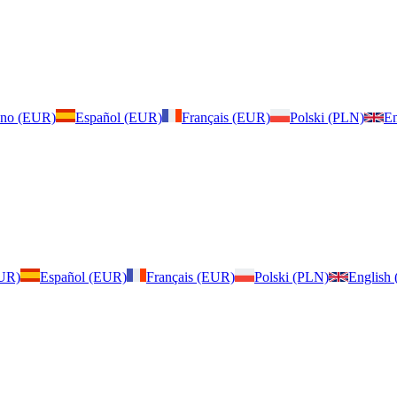
iano (EUR)
Español (EUR)
Français (EUR)
Polski (PLN)
En
EUR)
Español (EUR)
Français (EUR)
Polski (PLN)
English