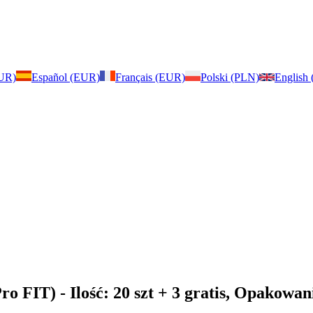
EUR)
Español (EUR)
Français (EUR)
Polski (PLN)
English
Pro FIT)
- Ilość: 20 szt + 3 gratis, Opakowa