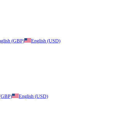
glish (GBP)
English (USD)
 (GBP)
English (USD)