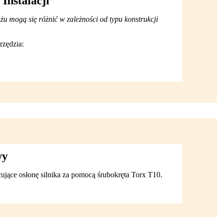
Instalacji
u mogą się różnić w zależności od typu konstrukcji
rzędzia:
wy
ujące osłonę silnika za pomocą śrubokręta Torx T10.