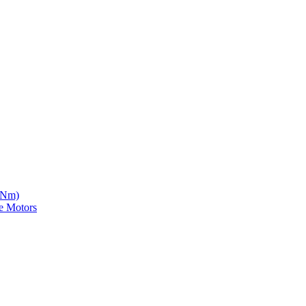
5 Nm)
e Motors