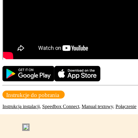
Instrukcje do pobrania
Instrukcja instalacji,
Speedbox Connect,
Manual textowy,
Połączenie