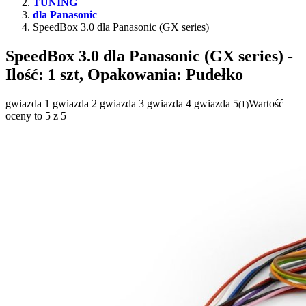
TUNING
dla Panasonic
SpeedBox 3.0 dla Panasonic (GX series)
SpeedBox 3.0 dla Panasonic (GX series)
-
Ilość: 1 szt, Opakowania: Pudełko
gwiazda 1
gwiazda 2
gwiazda 3
gwiazda 4
gwiazda 5
Wartość
(
1
)
oceny to 5 z 5