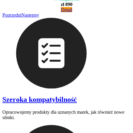
zł 890
Detail
Poprzedni
Następny
Szeroka kompatybilność
Opracowujemy produkty dla uznanych marek, jak również nowe
silniki.