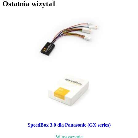
Ostatnia wizyta
1
SpeedBox 3.0 dla Panasonic (GX series)
W magazynie