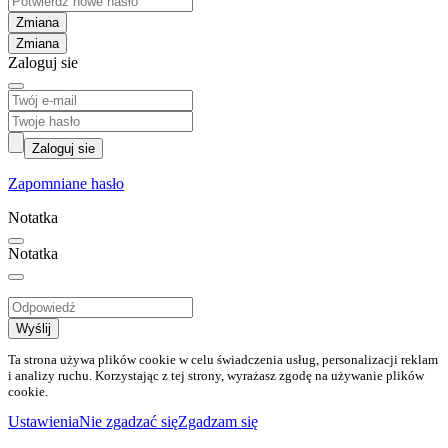
Zmiana
Zaloguj sie
Zaloguj sie
Zapomniane hasło
Notatka
Notatka
Wyślij
Ta strona używa plików cookie w celu świadczenia usług, personalizacji reklam
i analizy ruchu. Korzystając z tej strony, wyrażasz zgodę na używanie plików
cookie.
Ustawienia
Nie zgadzać się
Zgadzam się