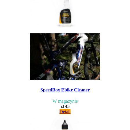
SpeedBox Ebike Cleaner
W magazynie
zł 45
Detail