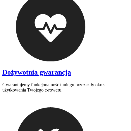
Dożywotnia gwarancja
Gwarantujemy funkcjonalność tuningu przez cały okres
użytkowania Twojego e-roweru.