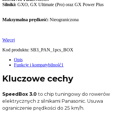
Silniki:
GXO, GX Ultimate (Pro) oraz GX Power Plus
Maksymalna prędkość:
Nieograniczona
Więcej
Kod produktu:
SB3_PAN_1pcs_BOX
Opis
Funkcje i kompatybilność
1
Kluczowe cechy
SpeedBox 3.0
to chip tuningowy do rowerów
elektrycznych z silnikami Panasonic. Usuwa
ograniczenie prędkości do 25 km/h.