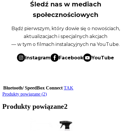
Śledź nas w mediach
społecznościowych
Bądź pierwszym, który dowie się o nowościach,
aktualizacjach i specjalnych akcjach
— w tym o filmach instalacyjnych na YouTube.
Instagram
Facebook
YouTube
Bluetooth/ SpeedBox Connect
TAK
Produkty powiązane (2)
Produkty powiązane
2