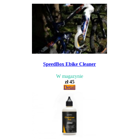
SpeedBox Ebike Cleaner
W magazynie
zł 45
Detail