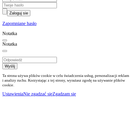
Zaloguj sie
Zapomniane hasło
Notatka
Notatka
Wyślij
Ta strona używa plików cookie w celu świadczenia usług, personalizacji reklam
i analizy ruchu. Korzystając z tej strony, wyrażasz zgodę na używanie plików
cookie.
Ustawienia
Nie zgadzać się
Zgadzam się