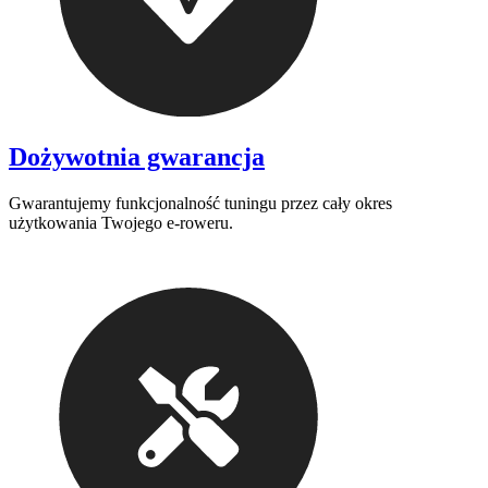
Dożywotnia gwarancja
Gwarantujemy funkcjonalność tuningu przez cały okres
użytkowania Twojego e-roweru.