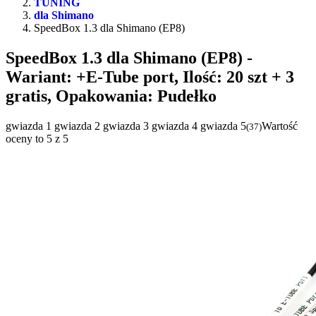
TUNING
dla Shimano
SpeedBox 1.3 dla Shimano (EP8)
SpeedBox 1.3 dla Shimano (EP8)
-
Wariant: +E-Tube port, Ilość: 20 szt + 3
gratis, Opakowania: Pudełko
gwiazda 1
gwiazda 2
gwiazda 3
gwiazda 4
gwiazda 5
Wartość
(
37
)
oceny to 5 z 5