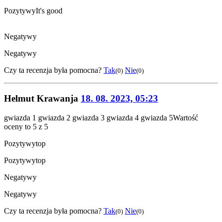
Pozytywy
It's good
Negatywy
Negatywy
Czy ta recenzja była pomocna?
Tak
Nie
(0)
(0)
Helmut Krawanja
18. 08. 2023, 05:23
gwiazda 1
gwiazda 2
gwiazda 3
gwiazda 4
gwiazda 5
Wartość
oceny to 5 z 5
Pozytywy
top
Pozytywy
top
Negatywy
Negatywy
Czy ta recenzja była pomocna?
Tak
Nie
(0)
(0)