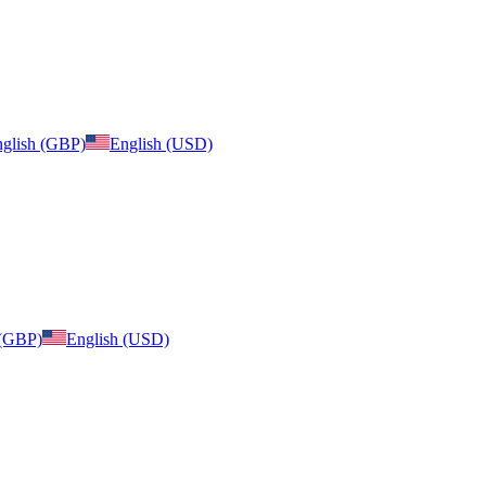
glish (GBP)
English (USD)
 (GBP)
English (USD)