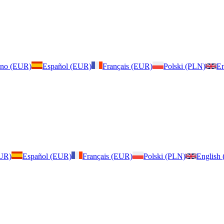
iano (EUR)
Español (EUR)
Français (EUR)
Polski (PLN)
En
EUR)
Español (EUR)
Français (EUR)
Polski (PLN)
English