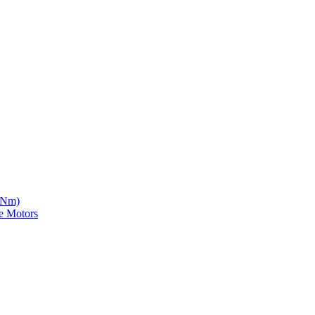
5 Nm)
e Motors