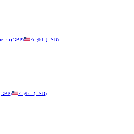
glish (GBP)
English (USD)
 (GBP)
English (USD)