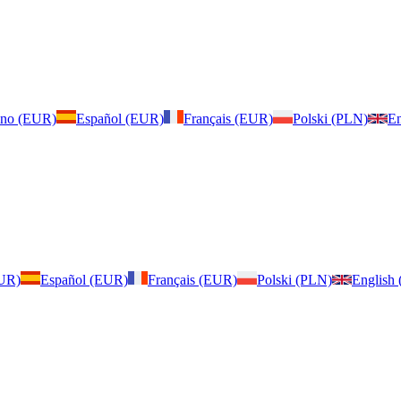
iano (EUR)
Español (EUR)
Français (EUR)
Polski (PLN)
En
EUR)
Español (EUR)
Français (EUR)
Polski (PLN)
English