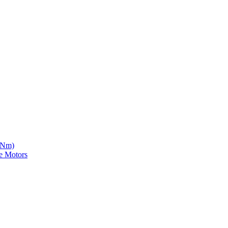
5 Nm)
e Motors