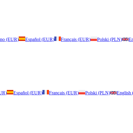
iano (EUR)
Español (EUR)
Français (EUR)
Polski (PLN)
En
EUR)
Español (EUR)
Français (EUR)
Polski (PLN)
English