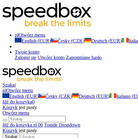
pl
Otwórz menu
English (EUR)
Česky (CZK)
Deutsch (EUR)
Ital
Twoje konto
Zaloguj sie
Utwórz konto
Zapomniane hasło
Szukaj
pl
Otwórz menu
English (EUR)
Česky (CZK)
Deutsch (EUR)
Italiano (
Idź do koszyka
0
Koszyk
jest pusty
Otwórz menu
Idź do koszyka
zł 0
0
Toggle Dropdown
Koszyk
jest pusty
Szukaj