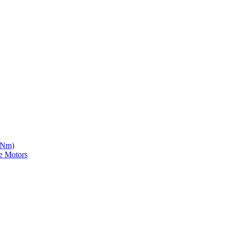
5 Nm)
e Motors