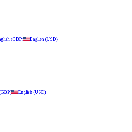
glish (GBP)
English (USD)
 (GBP)
English (USD)