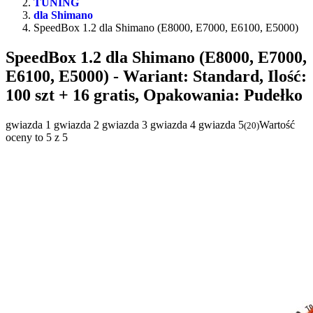
TUNING
dla Shimano
SpeedBox 1.2 dla Shimano (E8000, E7000, E6100, E5000)
SpeedBox 1.2 dla Shimano (E8000, E7000,
E6100, E5000)
- Wariant: Standard, Ilość:
100 szt + 16 gratis, Opakowania: Pudełko
gwiazda 1
gwiazda 2
gwiazda 3
gwiazda 4
gwiazda 5
Wartość
(
20
)
oceny to 5 z 5