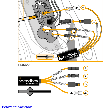
Poprzedni
Następny