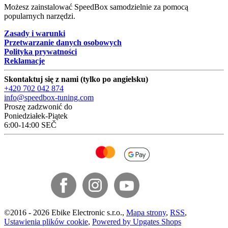
Możesz zainstalować SpeedBox samodzielnie za pomocą
popularnych narzędzi.
Zasady i warunki
Przetwarzanie danych osobowych
Polityka prywatności
Reklamacje
Skontaktuj się z nami (tylko po angielsku)
+420 702 042 874
info@speedbox-tuning.com
Proszę zadzwonić do
Poniedziałek-Piątek
6:00-14:00 SEČ
©
2016 -
2026
Ebike Electronic s.r.o.
,
Mapa strony
,
RSS
,
Ustawienia plików cookie
,
Powered by Upgates Shops