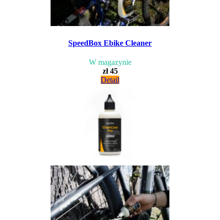
SpeedBox Ebike Cleaner
W magazynie
zł 45
Detail