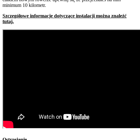
minimum 10 kilometr.
Szczegółowe informacje dotyczące instalacji można znaleźć
tutaj.
Ostrzeżenie