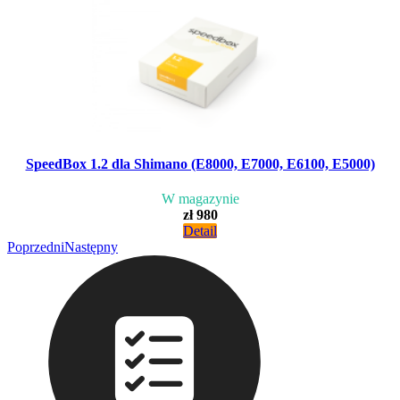
SpeedBox 1.2 dla Shimano (E8000, E7000, E6100, E5000)
W magazynie
zł 980
Detail
Poprzedni
Następny