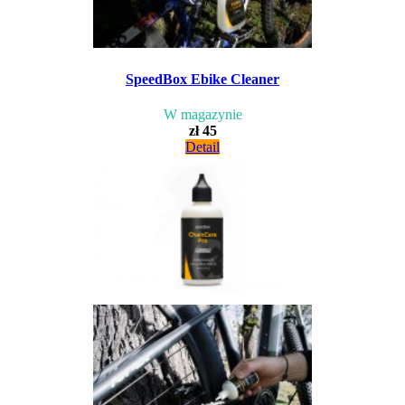
SpeedBox Ebike Cleaner
W magazynie
zł 45
Detail