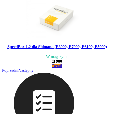
SpeedBox 1.2 dla Shimano (E8000, E7000, E6100, E5000)
W magazynie
zł 980
Detail
Poprzedni
Następny