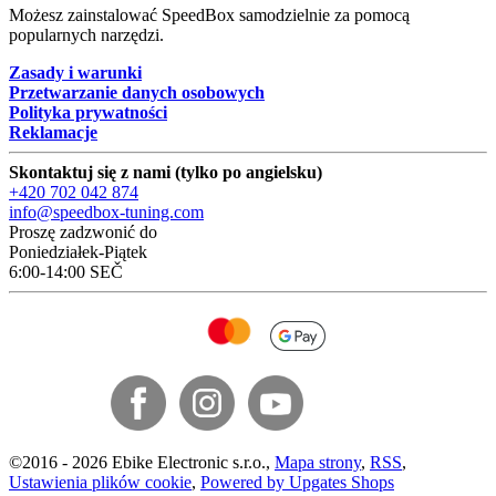
Możesz zainstalować SpeedBox samodzielnie za pomocą
popularnych narzędzi.
Zasady i warunki
Przetwarzanie danych osobowych
Polityka prywatności
Reklamacje
Skontaktuj się z nami (tylko po angielsku)
+420 702 042 874
info@speedbox-tuning.com
Proszę zadzwonić do
Poniedziałek-Piątek
6:00-14:00 SEČ
©
2016 -
2026
Ebike Electronic s.r.o.
,
Mapa strony
,
RSS
,
Ustawienia plików cookie
,
Powered by Upgates Shops