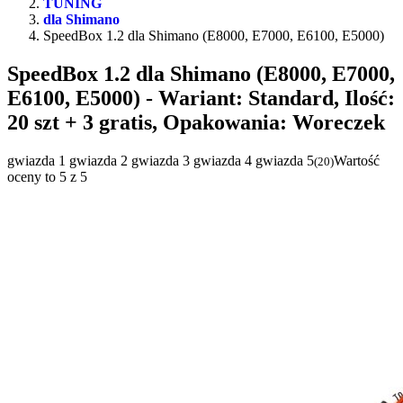
TUNING
dla Shimano
SpeedBox 1.2 dla Shimano (E8000, E7000, E6100, E5000)
SpeedBox 1.2 dla Shimano (E8000, E7000,
E6100, E5000)
- Wariant: Standard, Ilość:
20 szt + 3 gratis, Opakowania: Woreczek
gwiazda 1
gwiazda 2
gwiazda 3
gwiazda 4
gwiazda 5
Wartość
(
20
)
oceny to 5 z 5