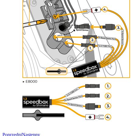
Poprzedni
Następny