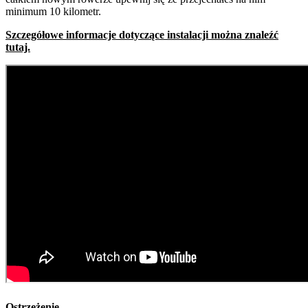
minimum 10 kilometr.
Szczegółowe informacje dotyczące instalacji można znaleźć
tutaj.
Ostrzeżenie