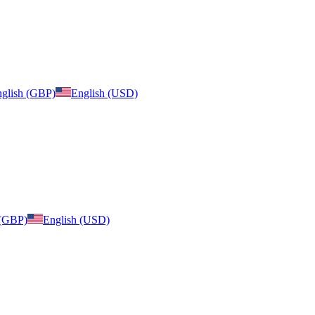
glish (GBP)
English (USD)
 (GBP)
English (USD)