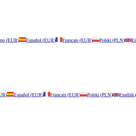
iano (EUR)
Español (EUR)
Français (EUR)
Polski (PLN)
En
EUR)
Español (EUR)
Français (EUR)
Polski (PLN)
English