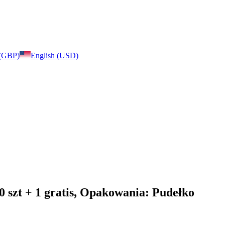
 (GBP)
English (USD)
10 szt + 1 gratis, Opakowania: Pudełko