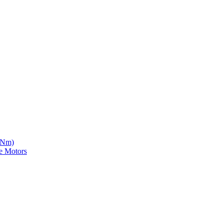
5 Nm)
e Motors