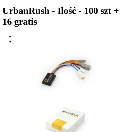
UrbanRush - Ilość - 100 szt +
16 gratis