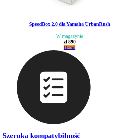
SpeedBox 2.0 dla Yamaha UrbanRush
W magazynie
zł 890
Detail
Szeroka kompatybilność