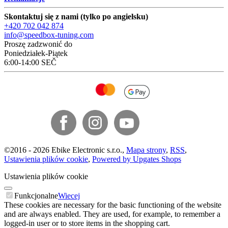
Skontaktuj się z nami (tylko po angielsku)
+420 702 042 874
info@speedbox-tuning.com
Proszę zadzwonić do
Poniedziałek-Piątek
6:00-14:00 SEČ
©
2016 -
2026
Ebike Electronic s.r.o.
,
Mapa strony
,
RSS
,
Ustawienia plików cookie
,
Powered by Upgates Shops
Ustawienia plików cookie
Funkcjonalne
Wiecej
These cookies are necessary for the basic functioning of the website
and are always enabled. They are used, for example, to remember a
logged-in user or to store items in the shopping cart.