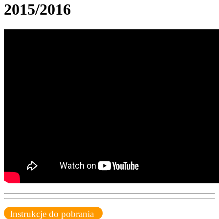
2015/2016
Instrukcje do pobrania