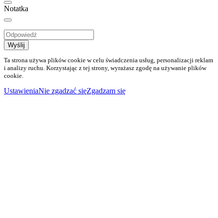
Notatka
Wyślij
Ta strona używa plików cookie w celu świadczenia usług, personalizacji reklam
i analizy ruchu. Korzystając z tej strony, wyrażasz zgodę na używanie plików
cookie.
Ustawienia
Nie zgadzać się
Zgadzam się