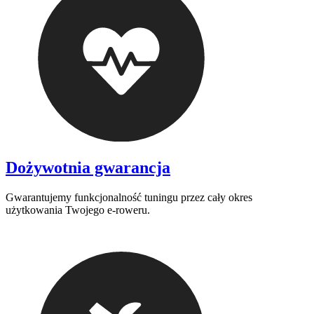
Dożywotnia gwarancja
Gwarantujemy funkcjonalność tuningu przez cały okres
użytkowania Twojego e-roweru.