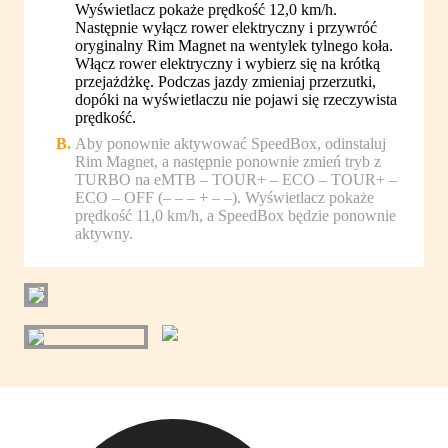
Wyświetlacz pokaże prędkość 12,0 km/h.
Następnie wyłącz rower elektryczny i przywróć
oryginalny Rim Magnet na wentylek tylnego koła.
Włącz rower elektryczny i wybierz się na krótką
przejażdżkę. Podczas jazdy zmieniaj przerzutki,
dopóki na wyświetlaczu nie pojawi się rzeczywista
prędkość.
Aby ponownie aktywować SpeedBox, odinstaluj
Rim Magnet, a następnie ponownie zmień tryb z
TURBO na eMTB – TOUR+ – ECO – TOUR+ –
ECO – OFF (– – – + – –). Wyświetlacz pokaże
prędkość 11,0 km/h, a SpeedBox będzie ponownie
aktywny.