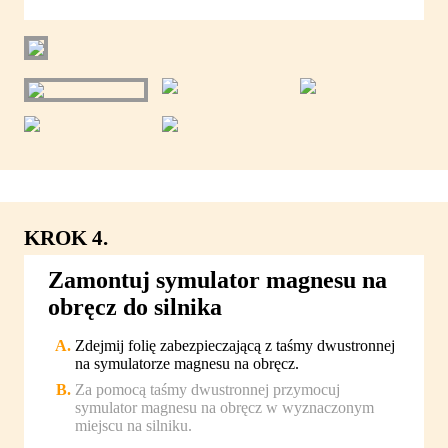
KROK 4.
Zamontuj symulator magnesu na
obręcz do silnika
Zdejmij folię zabezpieczającą z taśmy dwustronnej
na symulatorze magnesu na obręcz.
Za pomocą taśmy dwustronnej przymocuj
symulator magnesu na obręcz w wyznaczonym
miejscu na silniku.