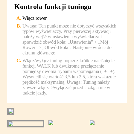
Kontrola funkcji tuningu
Włącz rower.
Uwaga: Ten punkt może nie dotyczyć wszystkich
typów wyświetlaczy. Przy pierwszej aktywacji
należy wejść w ustawienia wyświetlacza i
sprawdzić obwód koła: „Ustawienia” > „Mój
Rower” > „Obwód koła”. Następnie wrócić do
ekranu głównego.
Włącz/wyłącz tuning poprzez krótkie naciśnięcie
funkcji WALK lub dwukrotne przełączanie
pomiędzy dwoma trybami wspomagania (- + - +).
Wyświetli się wartość 3,5 lub 2,5, która wskazuje
prędkość maksymalną. Uwaga: Tuning należy
zawsze włączać/wyłączać przed jazdą, a nie w
trakcie jazdy.