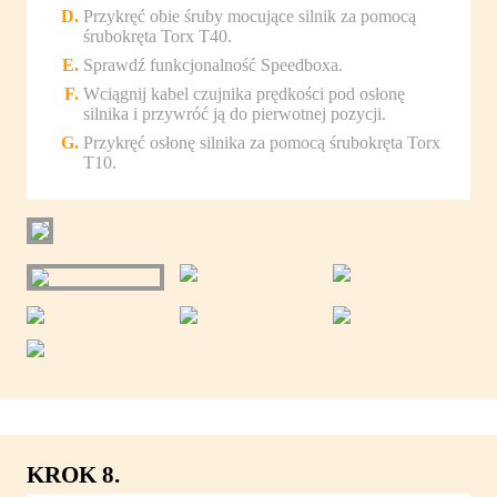
Przykręć obie śruby mocujące silnik za pomocą
śrubokręta Torx T40.
Sprawdź funkcjonalność Speedboxa.
Wciągnij kabel czujnika prędkości pod osłonę
silnika i przywróć ją do pierwotnej pozycji.
Przykręć osłonę silnika za pomocą śrubokręta Torx
T10.
KROK 8.