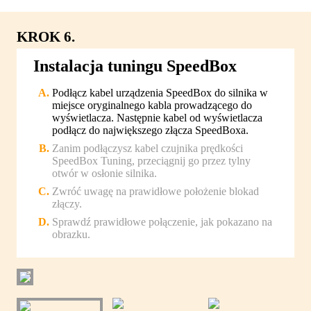
KROK 6.
Instalacja tuningu SpeedBox
Podłącz kabel urządzenia SpeedBox do silnika w
miejsce oryginalnego kabla prowadzącego do
wyświetlacza. Następnie kabel od wyświetlacza
podłącz do największego złącza SpeedBoxa.
Zanim podłączysz kabel czujnika prędkości
SpeedBox Tuning, przeciągnij go przez tylny
otwór w osłonie silnika.
Zwróć uwagę na prawidłowe położenie blokad
złączy.
Sprawdź prawidłowe połączenie, jak pokazano na
obrazku.