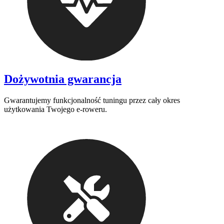
Dożywotnia gwarancja
Gwarantujemy funkcjonalność tuningu przez cały okres
użytkowania Twojego e-roweru.