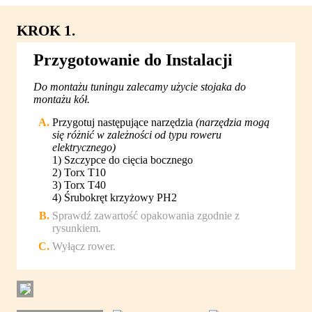
KROK 1.
Przygotowanie do Instalacji
Do montażu tuningu zalecamy użycie stojaka do
montażu kół.
Przygotuj następujące narzędzia
(narzędzia mogą
się różnić w zależności od typu roweru
elektrycznego)
1) Szczypce do cięcia bocznego
2) Torx T10
3) Torx T40
4) Śrubokręt krzyżowy PH2
Sprawdź zawartość opakowania zgodnie z
rysunkiem.
Wyłącz rower.