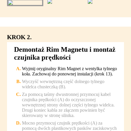
KROK 2.
Demontaż Rim Magnetu i montaż
czujnika prędkości
Wyjmij oryginalny Rim Magnet z wentylka tylnego
koła. Zachowaj do ponownej instalacji (krok 13).
Wyczyść wewnętrzną część dolnego tylnego
widelca chusteczką (B).
Za pomocą taśmy dwustronnej przymocuj kabel
czujnika prędkości (A) do oczyszczonej
wewnętrznej strony dolnej części tylnego widelca.
Drugi koniec kabla ze złączem powinien być
skierowany w stronę silnika.
Mocno przymocuj czujnik prędkości (A) za
pomocą dwóch plastikowych pasków zaciskowych