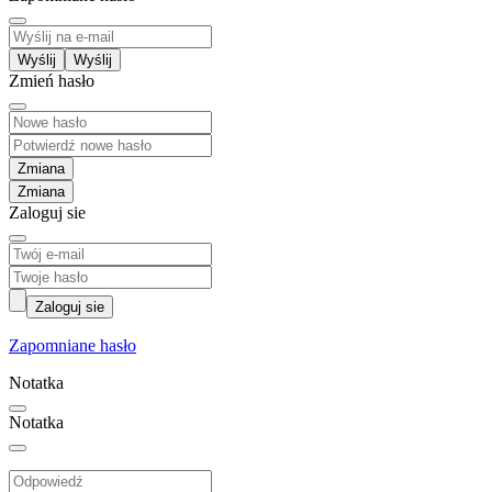
Wyślij
Zmień hasło
Zmiana
Zaloguj sie
Zaloguj sie
Zapomniane hasło
Notatka
Notatka