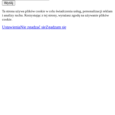
Wyślij
Ta strona używa plików cookie w celu świadczenia usług, personalizacji reklam
i analizy ruchu. Korzystając z tej strony, wyrażasz zgodę na używanie plików
cookie.
Ustawienia
Nie zgadzać się
Zgadzam się