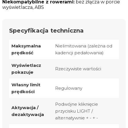
Niekompatybilne z rowerami:
bez złącza w porcie
wyświetlacza, ABS
Specyfikacja techniczna
Maksymalna
Nielimitowana (zależna od
prędkość
kadencji pedałowania)
Wyświetlacz
Rzeczywiste wartości
pokazuje
Własny limit
Regulowany
prędkości
Podwójne kliknięcie
Aktywacja /
przycisku LIGHT /
dezaktywacja
alternatywnie + - + -