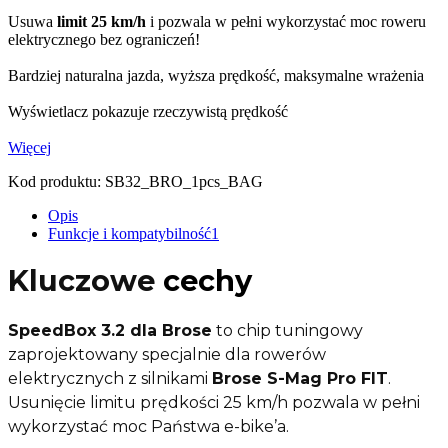
Usuwa
limit 25 km/h
i pozwala w pełni wykorzystać moc roweru
elektrycznego bez ograniczeń!
Bardziej naturalna jazda, wyższa prędkość, maksymalne wrażenia
Wyświetlacz pokazuje rzeczywistą prędkość
Więcej
Kod produktu:
SB32_BRO_1pcs_BAG
Opis
Funkcje i kompatybilność
1
Kluczowe
cechy
SpeedBox 3.2 dla Brose
to chip tuningowy
zaprojektowany specjalnie dla rowerów
elektrycznych z silnikami
Brose S-Mag Pro FIT
.
Usunięcie limitu prędkości 25 km/h pozwala w pełni
wykorzystać moc Państwa e-bike’a.