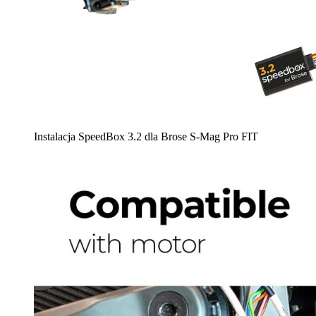
Instalacja SpeedBox 3.2 dla Brose S-Mag Pro FIT