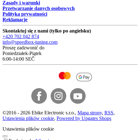
Zasady i warunki
Przetwarzanie danych osobowych
Polityka prywatności
Reklamacje
Skontaktuj się z nami (tylko po angielsku)
+420 702 042 874
info@speedbox-tuning.com
Proszę zadzwonić do
Poniedziałek-Piątek
6:00-14:00 SEČ
©
2016 -
2026
Ebike Electronic s.r.o.
,
Mapa strony
,
RSS
,
Ustawienia plików cookie
,
Powered by Upgates Shops
Ustawienia plików cookie