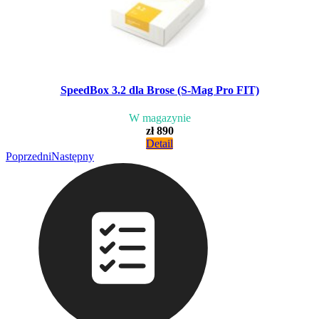
SpeedBox 3.2 dla Brose (S-Mag Pro FIT)
W magazynie
zł 890
Detail
Poprzedni
Następny