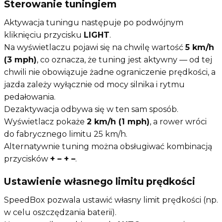
Sterowanie tuningiem
Aktywacja tuningu następuje po podwójnym
kliknięciu przycisku
LIGHT
.
Na wyświetlaczu pojawi się na chwilę wartość
5 km/h
(3 mph)
, co oznacza, że tuning jest aktywny — od tej
chwili nie obowiązuje żadne ograniczenie prędkości, a
jazda zależy wyłącznie od mocy silnika i rytmu
pedałowania.
Dezaktywacja odbywa się w ten sam sposób.
Wyświetlacz pokaże
2 km/h (1 mph)
, a rower wróci
do fabrycznego limitu 25 km/h.
Alternatywnie tuning można obsługiwać kombinacją
przycisków
+ – + –
.
Ustawienie własnego limitu prędkości
SpeedBox pozwala ustawić własny limit prędkości (np.
w celu oszczędzania baterii).