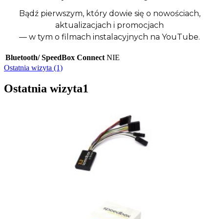
Bądź pierwszym, który dowie się o nowościach,
aktualizacjach i promocjach
— w tym o filmach instalacyjnych na YouTube.
Bluetooth/ SpeedBox Connect
NIE
Ostatnia wizyta (1)
Ostatnia wizyta
1