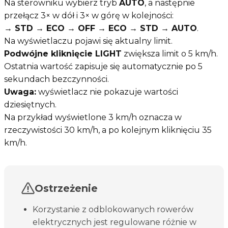
Na sterowniku wybierz tryb
AUTO
, a następnie
przełącz 3× w dół i 3× w górę w kolejności:
→ STD → ECO → OFF → ECO → STD → AUTO
.
Na wyświetlaczu pojawi się aktualny limit.
Podwójne kliknięcie LIGHT
zwiększa limit o 5 km/h.
Ostatnia wartość zapisuje się automatycznie po 5
sekundach bezczynności.
Uwaga:
wyświetlacz nie pokazuje wartości
dziesiętnych.
Na przykład wyświetlone 3 km/h oznacza w
rzeczywistości 30 km/h, a po kolejnym kliknięciu 35
km/h.
Ostrzeżenie
Korzystanie z odblokowanych rowerów
elektrycznych jest regulowane różnie w