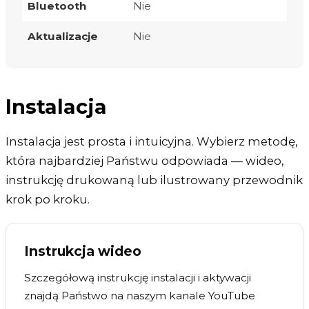
Bluetooth
Nie
Aktualizacje
Nie
Instalacja
Instalacja jest prosta i intuicyjna. Wybierz metodę,
która najbardziej Państwu odpowiada — wideo,
instrukcję drukowaną lub ilustrowany przewodnik
krok po kroku.
Instrukcja wideo
Szczegółową instrukcję instalacji i aktywacji
znajdą Państwo na naszym kanale YouTube