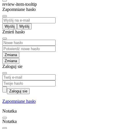
review-item-tooltip
Zapomniane hasło
Wyślij
Zmień hasło
Zmiana
Zaloguj sie
Zaloguj sie
Zapomniane hasło
Notatka
Notatka