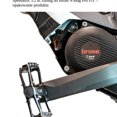
SpeedBox 3.2 B.Tuning do Brose S-Mag Pro FIT –
opakowanie produktu