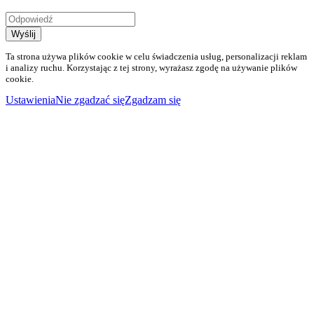
Wyślij
Ta strona używa plików cookie w celu świadczenia usług, personalizacji reklam
i analizy ruchu. Korzystając z tej strony, wyrażasz zgodę na używanie plików
cookie.
Ustawienia
Nie zgadzać się
Zgadzam się