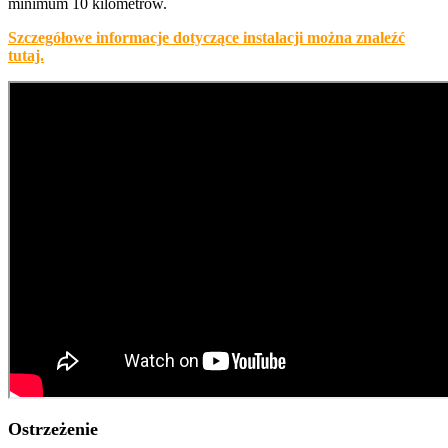
minimum 10 kilometrów.
Szczegółowe informacje dotyczące instalacji można znaleźć
tutaj.
Ostrzeżenie