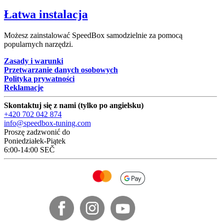
Łatwa instalacja
Możesz zainstalować SpeedBox samodzielnie za pomocą
popularnych narzędzi.
Zasady i warunki
Przetwarzanie danych osobowych
Polityka prywatności
Reklamacje
Skontaktuj się z nami (tylko po angielsku)
+420 702 042 874
info@speedbox-tuning.com
Proszę zadzwonić do
Poniedziałek-Piątek
6:00-14:00 SEČ