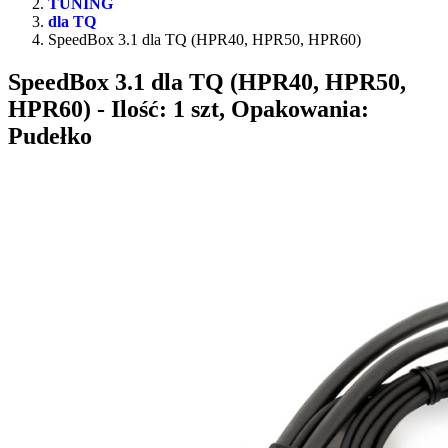
TUNING
dla TQ
SpeedBox 3.1 dla TQ (HPR40, HPR50, HPR60)
SpeedBox 3.1 dla TQ (HPR40, HPR50,
HPR60)
- Ilość: 1 szt, Opakowania:
Pudełko