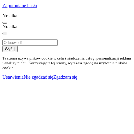
Zapomniane hasło
Notatka
Notatka
Wyślij
Ta strona używa plików cookie w celu świadczenia usług, personalizacji reklam
i analizy ruchu. Korzystając z tej strony, wyrażasz zgodę na używanie plików
cookie.
Ustawienia
Nie zgadzać się
Zgadzam się