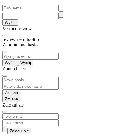
Wyślij
Verified review
review-item-tooltip
Zapomniane hasło
Wyślij
Zmień hasło
Zmiana
Zaloguj sie
Zaloguj sie