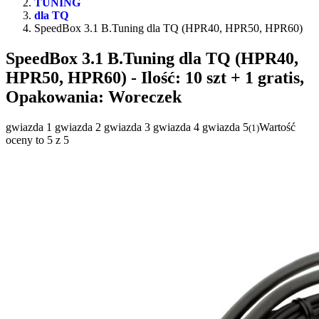
TUNING
dla TQ
SpeedBox 3.1 B.Tuning dla TQ (HPR40, HPR50, HPR60)
SpeedBox 3.1 B.Tuning dla TQ (HPR40,
HPR50, HPR60)
- Ilość: 10 szt + 1 gratis,
Opakowania: Woreczek
gwiazda 1
gwiazda 2
gwiazda 3
gwiazda 4
gwiazda 5
Wartość
(
1
)
oceny to 5 z 5