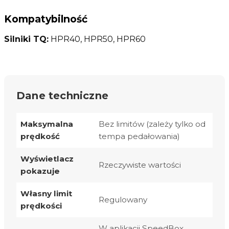
Kompatybilność
Silniki TQ:
HPR40, HPR50, HPR60
Dane techniczne
Maksymalna
Bez limitów (zależy tylko od
prędkość
tempa pedałowania)
Wyświetlacz
Rzeczywiste wartości
pokazuje
Własny limit
Regulowany
prędkości
W aplikacji SpeedBox