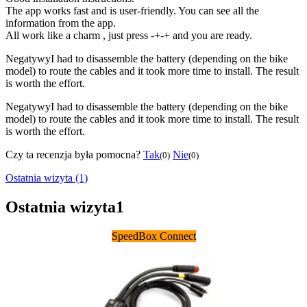
The app works fast and is user-friendly. You can see all the
information from the app.
All work like a charm , just press -+-+ and you are ready.
Negatywy
I had to disassemble the battery (depending on the bike
model) to route the cables and it took more time to install. The result
is worth the effort.
Negatywy
I had to disassemble the battery (depending on the bike
model) to route the cables and it took more time to install. The result
is worth the effort.
Czy ta recenzja była pomocna?
Tak
Nie
(0)
(0)
Ostatnia wizyta (1)
Ostatnia wizyta
1
SpeedBox Connect