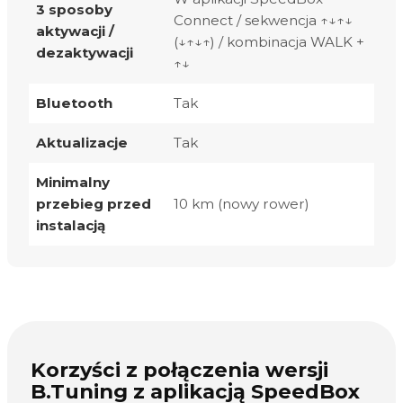
3 sposoby
Connect / sekwencja ↑↓↑↓
aktywacji /
(↓↑↓↑) / kombinacja WALK +
dezaktywacji
↑↓
Bluetooth
Tak
Aktualizacje
Tak
Minimalny
przebieg przed
10 km (nowy rower)
instalacją
Korzyści z połączenia wersji
B.Tuning z aplikacją SpeedBox