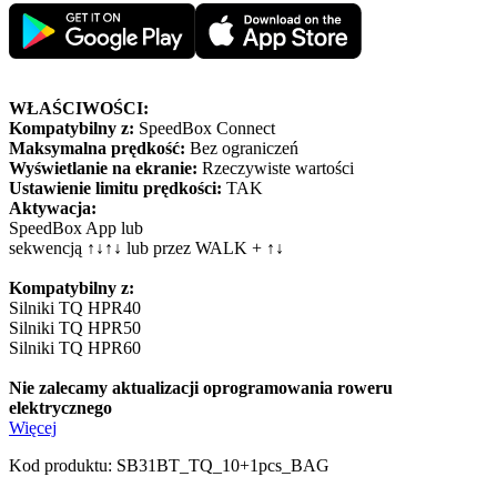
WŁAŚCIWOŚCI:
Kompatybilny z:
SpeedBox Connect
Maksymalna prędkość:
Bez ograniczeń
Wyświetlanie na ekranie:
Rzeczywiste wartości
Ustawienie limitu prędkości:
TAK
Aktywacja:
SpeedBox App lub
sekwencją ↑↓↑↓ lub przez WALK + ↑↓
Kompatybilny z:
Silniki TQ HPR40
Silniki TQ HPR50
Silniki TQ HPR60
Nie zalecamy aktualizacji oprogramowania roweru
elektrycznego
Więcej
Kod produktu:
SB31BT_TQ_10+1pcs_BAG