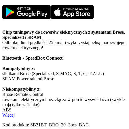
Chip tuningowy do rowerów elektrycznych z systemami Brose,
Specialized i SRAM
Odblokuj limit prędkości 25 km/h i wykorzystaj pełną moc swojego
roweru elektrycznego!
Bluetooth • SpeedBox Connect
Kompatybilny z:
silnikami Brose (Specialized, S-MAG, S, T, C, T-ALU)
SRAM Powertrain od Brose
Niekompatybilny z:
Brose Remote Control
rowerami elektrycznymi bez złącza w porcie wyświetlacza (zwykle
mają tylko zaślepkę)
ABS
Więcej
Kod produktu:
SB31BT_BRO_20+3pcs_BAG