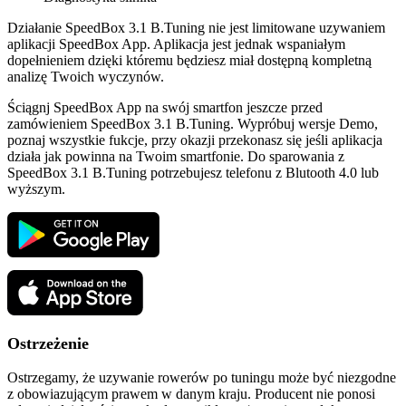
Działanie SpeedBox 3.1 B.Tuning nie jest limitowane uzywaniem
aplikacji SpeedBox App. Aplikacja jest jednak wspaniałym
dopełnieniem dzięki któremu będziesz miał dostępną kompletną
analizę Twoich wyczynów.
Ściągnj SpeedBox App na swój smartfon jeszcze przed
zamówieniem SpeedBox 3.1 B.Tuning. Wypróbuj wersje Demo,
poznaj wszystkie fukcje, przy okazji przekonasz się jeśli aplikacja
działa jak powinna na Twoim smartfonie. Do sparowania z
SpeedBox 3.1 B.Tuning potrzebujesz telefonu z Blutooth 4.0 lub
wyższym.
Ostrzeżenie
Ostrzegamy, że uzywanie rowerów po tuningu może być niezgodne
z obowiazującym prawem w danym kraju. Producent nie ponosi