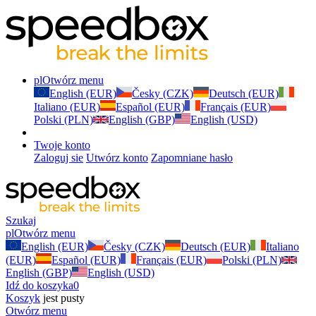
pl
Otwórz menu
English (EUR)
Česky (CZK)
Deutsch (EUR)
Italiano (EUR)
Español (EUR)
Français (EUR)
Polski (PLN)
English (GBP)
English (USD)
Twoje konto
Zaloguj sie
Utwórz konto
Zapomniane hasło
Szukaj
pl
Otwórz menu
English (EUR)
Česky (CZK)
Deutsch (EUR)
Italiano
(EUR)
Español (EUR)
Français (EUR)
Polski (PLN)
English (GBP)
English (USD)
Idź do koszyka
0
Koszyk
jest pusty
Otwórz menu