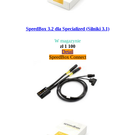
SpeedBox 3.2 dla Specialized (Silniki 3.1)
W magazynie
zł 1 100
Detail
SpeedBox Connect