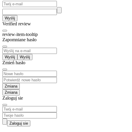
Wyślij
Verified review
review-item-tooltip
Zapomniane hasło
Wyślij
Zmień hasło
Zmiana
Zaloguj sie
Zaloguj sie