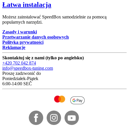
Łatwa instalacja
Możesz zainstalować SpeedBox samodzielnie za pomocą
popularnych narzędzi.
Zasady i warunki
Przetwarzanie danych osobowych
Polityka prywatności
Reklamacje
Skontaktuj się z nami (tylko po angielsku)
+420 702 042 874
info@speedbox-tuning.com
Proszę zadzwonić do
Poniedziałek-Piątek
6:00-14:00 SEČ