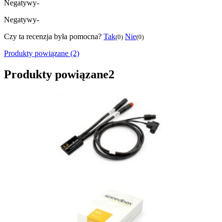
Negatywy
-
Negatywy
-
Czy ta recenzja była pomocna?
Tak
Nie
(0)
(0)
Produkty powiązane (2)
Produkty powiązane
2