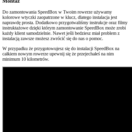
Montaż
Do zamontowania SpeedBox w Twoim rowerze używamy
kolorowe wtyczki zaopatrzone w klucz, dlatego instalacja jest
naprawdę prosta. Dodatkowo przygotwaliśmy instrukcje oraz filmy
instruktażowe dzięki którym zamontowanie SpeedBox może zrobi
każdy klient samodzielnie. Nawet jeśli bedziesz miał problem z
instalacją zawsze możesz zwrócić się do nas o pomoc.
W przypadku że przygotowujesz się do instalacji SpeedBox na
całkiem nowym rowerze upewnij się że przejechałeś na nim
minimum 10 kilometrów.