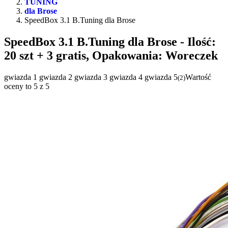
TUNING
dla Brose
SpeedBox 3.1 B.Tuning dla Brose
SpeedBox 3.1 B.Tuning dla Brose
- Ilość:
20 szt + 3 gratis, Opakowania: Woreczek
gwiazda 1
gwiazda 2
gwiazda 3
gwiazda 4
gwiazda 5
Wartość
(
2
)
oceny to 5 z 5