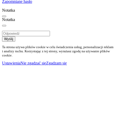
Zapomniane hasło
Notatka
Notatka
Wyślij
Ta strona używa plików cookie w celu świadczenia usług, personalizacji reklam
i analizy ruchu. Korzystając z tej strony, wyrażasz zgodę na używanie plików
cookie.
Ustawienia
Nie zgadzać się
Zgadzam się