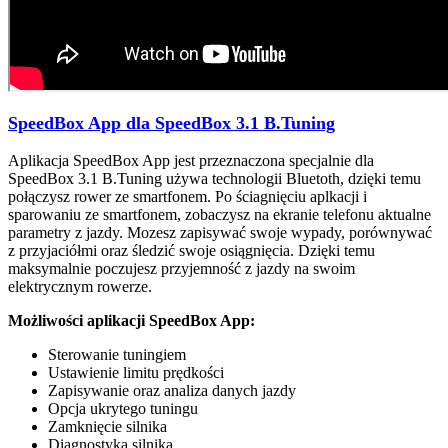
SpeedBox App dla SpeedBox 3.1 B.Tuning
Aplikacja SpeedBox App jest przeznaczona specjalnie dla
SpeedBox 3.1 B.Tuning używa technologii Bluetoth, dzięki temu
połączysz rower ze smartfonem. Po ściagnięciu aplkacji i
sparowaniu ze smartfonem, zobaczysz na ekranie telefonu aktualne
parametry z jazdy. Mozesz zapisywać swoje wypady, porównywać
z przyjaciółmi oraz śledzić swoje osiągnięcia. Dzięki temu
maksymalnie poczujesz przyjemność z jazdy na swoim
elektrycznym rowerze.
Możliwości aplikacji SpeedBox App:
Sterowanie tuningiem
Ustawienie limitu prędkości
Zapisywanie oraz analiza danych jazdy
Opcja ukrytego tuningu
Zamknięcie silnika
Diagnostyka silnika