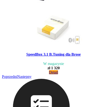
SpeedBox 3.1 B.Tuning dla Brose
W magazynie
zł 1 320
Detail
Poprzedni
Następny