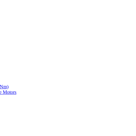
5 Nm)
e Motors