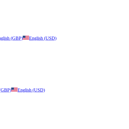
glish (GBP)
English (USD)
 (GBP)
English (USD)