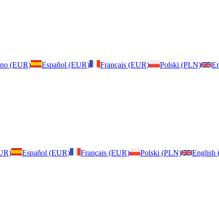
iano (EUR)
Español (EUR)
Français (EUR)
Polski (PLN)
En
EUR)
Español (EUR)
Français (EUR)
Polski (PLN)
English