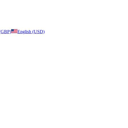
 (GBP)
English (USD)