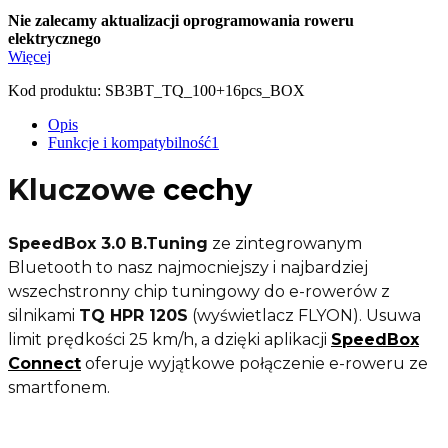
Nie zalecamy aktualizacji oprogramowania roweru
elektrycznego
Więcej
Kod produktu:
SB3BT_TQ_100+16pcs_BOX
Opis
Funkcje i kompatybilność
1
Kluczowe
cechy
SpeedBox 3.0 B.Tuning
ze zintegrowanym
Bluetooth to nasz najmocniejszy i najbardziej
wszechstronny chip tuningowy do e-rowerów z
silnikami
TQ HPR 120S
(wyświetlacz FLYON). Usuwa
limit prędkości 25 km/h, a dzięki aplikacji
SpeedBox
Connect
oferuje wyjątkowe połączenie e-roweru ze
smartfonem.