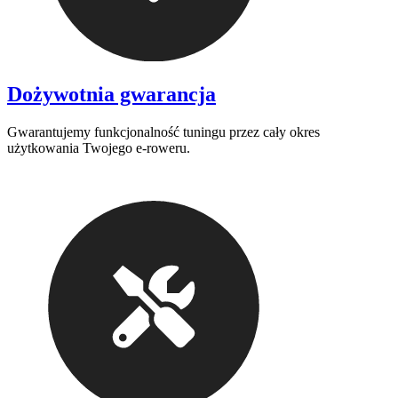
Dożywotnia gwarancja
Gwarantujemy funkcjonalność tuningu przez cały okres
użytkowania Twojego e-roweru.