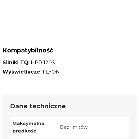
Kompatybilność
Silniki TQ:
HPR 120S
Wyświetlacze:
FLYON
Dane techniczne
Maksymalna
Bez limitów
prędkość