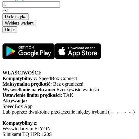
szt
Do koszyka
Wybierz wariant
WŁAŚCIWOŚCI:
Kompatybilny z:
SpeedBox Connect
Maksymalna prędkość:
Bez ograniczeń
Wyświetlanie na ekranie:
Rzeczywiste wartości
Ustawienie limitu prędkości:
TAK
Aktywacja:
SpeedBox App
Lub poprzez dwukrotne przełączenie między trybami (→ ← → ←)
Kompatybilny z:
Wyświetlaczem FLYON
Silnikami TQ HPR 120S