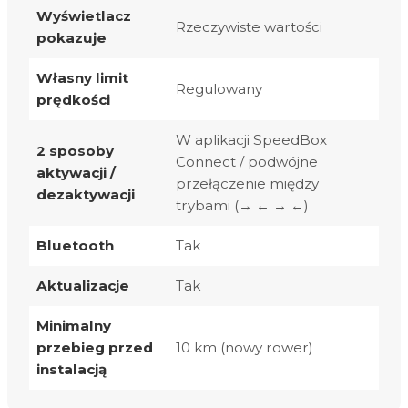
Wyświetlacz
Rzeczywiste wartości
pokazuje
Własny limit
Regulowany
prędkości
W aplikacji SpeedBox
2 sposoby
Connect / podwójne
aktywacji /
przełączenie między
dezaktywacji
trybami (→ ← → ←)
Bluetooth
Tak
Aktualizacje
Tak
Minimalny
przebieg przed
10 km (nowy rower)
instalacją