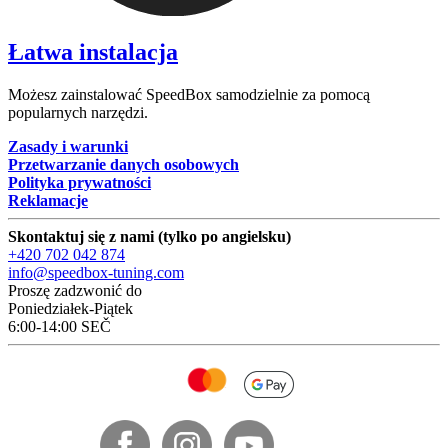
Łatwa instalacja
Możesz zainstalować SpeedBox samodzielnie za pomocą
popularnych narzędzi.
Zasady i warunki
Przetwarzanie danych osobowych
Polityka prywatności
Reklamacje
Skontaktuj się z nami (tylko po angielsku)
+420 702 042 874
info@speedbox-tuning.com
Proszę zadzwonić do
Poniedziałek-Piątek
6:00-14:00 SEČ