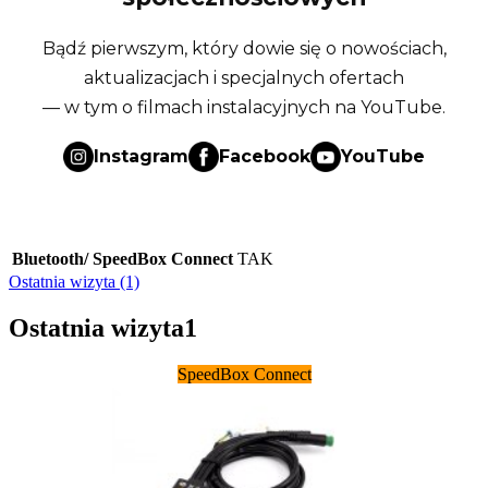
Bądź pierwszym, który dowie się o nowościach,
aktualizacjach i specjalnych ofertach
— w tym o filmach instalacyjnych na YouTube.
Instagram
Facebook
YouTube
Bluetooth/ SpeedBox Connect
TAK
Ostatnia wizyta (1)
Ostatnia wizyta
1
SpeedBox Connect