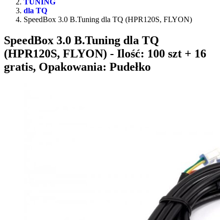
TUNING
dla TQ
SpeedBox 3.0 B.Tuning dla TQ (HPR120S, FLYON)
SpeedBox 3.0 B.Tuning dla TQ
(HPR120S, FLYON)
- Ilość: 100 szt + 16
gratis, Opakowania: Pudełko