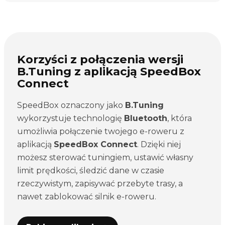
Korzyści z połączenia wersji
B.Tuning z aplikacją SpeedBox
Connect
SpeedBox oznaczony jako
B.Tuning
wykorzystuje technologię
Bluetooth
, która
umożliwia połączenie twojego e-roweru z
aplikacją
SpeedBox Connect
. Dzięki niej
możesz sterować tuningiem, ustawić własny
limit prędkości, śledzić dane w czasie
rzeczywistym, zapisywać przebyte trasy, a
nawet zablokować silnik e-roweru.