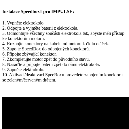
Instalace Speedbox1 pro IMPULSE:
1. Vypněte elektrokolo.
2. Odpojte a vyjměte baterii z elektrokola.
3. Odmontujte všechny součásti elektrokola tak, abyste měli přístup
ke konektorům motoru.
4. Rozpojte konektory na kabelu od motoru k čidlu otáček.
5. Zapojte SpeedBox do odpojených konektorů.
6. Připojte zbývající konektor.
7. Zkompletujte motor zpět do původního stavu.
8. Nasaďte a připojte baterii zpět do rámu elektrokola.
9. Zapněte elektrokolo.
10. Aktivaci/deaktivaci SpeeBoxu provedete zapojením konektoru
se zeleným/červeným drátem.