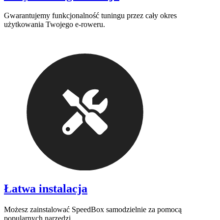
Gwarantujemy funkcjonalność tuningu przez cały okres
użytkowania Twojego e-roweru.
Łatwa instalacja
Możesz zainstalować SpeedBox samodzielnie za pomocą
popularnych narzędzi.