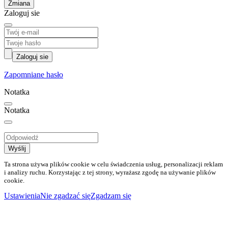
Zmiana
Zaloguj sie
Zaloguj sie
Zapomniane hasło
Notatka
Notatka
Wyślij
Ta strona używa plików cookie w celu świadczenia usług, personalizacji reklam
i analizy ruchu. Korzystając z tej strony, wyrażasz zgodę na używanie plików
cookie.
Ustawienia
Nie zgadzać się
Zgadzam się