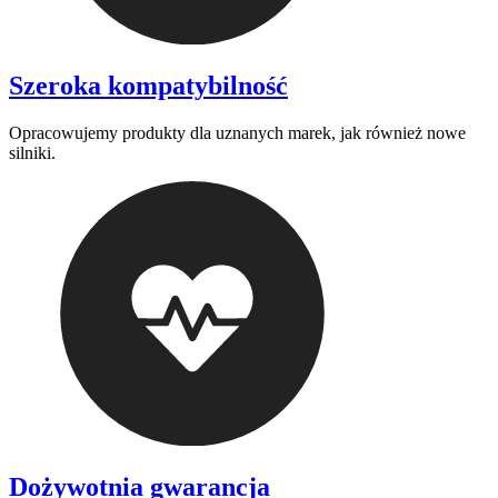
Szeroka kompatybilność
Opracowujemy produkty dla uznanych marek, jak również nowe
silniki.
Dożywotnia gwarancja