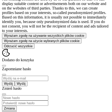
display suitable content or advertisements both on our website and
on the websites of third parties. Thanks to this, we can create
profiles based on your interests, so-called pseudonymized profiles.
Based on this information, it is usually not possible to immediately
identify you, because only pseudonymized data is used. If you do
not consent, you will not be the recipient of content and ads tailored
to your interests.
Wyrażam zgodę na używanie wszystkich plików cookie
Wyrażam zgodę na użycie wybranych plików cookie
Odrzucić wszystkie
Dodano do koszyka
Zapomniane hasło
Wyślij
Zmień hasło