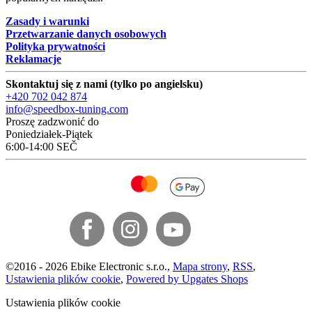
Zasady i warunki
Przetwarzanie danych osobowych
Polityka prywatności
Reklamacje
Skontaktuj się z nami (tylko po angielsku)
+420 702 042 874
info@speedbox-tuning.com
Proszę zadzwonić do
Poniedziałek-Piątek
6:00-14:00 SEČ
©
2016 -
2026
Ebike Electronic s.r.o.
,
Mapa strony
,
RSS
,
Ustawienia plików cookie
,
Powered by Upgates Shops
Ustawienia plików cookie